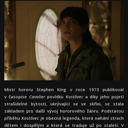
Mistr hororu Stephen King v roce 1973 publikoval
v časopise
Cavalier
povídku
Kostlivec
a díky jeho pojetí
strašidelné bytosti, ukrývající se ve skříni, se stala
základem pro další vývoj hororového žánru. Podstatou
příběhu
Kostlivec
je obecná legenda, která nahání strach
dětem i dospělým a která se traduje už po staletí. V