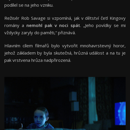
podílel se na jeho vzniku.
Režisér Rob Savage si vzpomíná, jak v dětství četl Kingovy
romány a
nemohl pak v noci spát
. „Jeho povídky se mi
vždycky zaryly do paměti,“ přiznává.
Hlavním cílem filmařů bylo vytvořit mnohavrstevný horor,
jehož základem by byla skutečná, hrůzná událost a na tu je
pak vrstvena hrůza nadpřirozená.