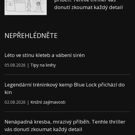
donutí zkoumat každý detail
NEPŘEHLÉDNĚTE
Léto ve stínu kleteb a vábení sirén
05.08.2026 |
Tipy na knihy
Legendární tréninkový kemp Blue Lock přichází do
kin
02.08.2026 |
Knižní zajímavosti
Nenápadná kresba, mrazivý příběh. Tenhle thriller
vás donutí zkoumat každý detail