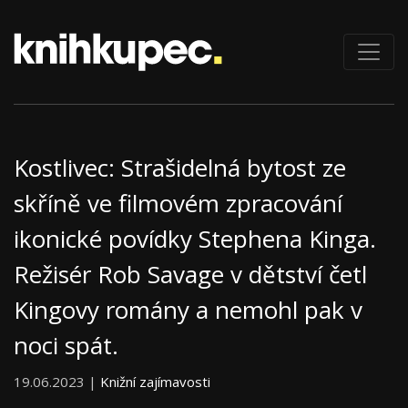
Kostlivec: Strašidelná bytost ze
skříně ve filmovém zpracování
ikonické povídky Stephena Kinga.
Režisér Rob Savage v dětství četl
Kingovy romány a nemohl pak v
noci spát.
19.06.2023 |
Knižní zajímavosti