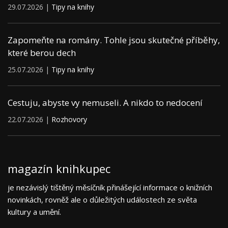
29.07.2026 |
Tipy na knihy
Zapomeňte na romány. Tohle jsou skutečné příběhy,
které berou dech
25.07.2026 |
Tipy na knihy
Cestuju, abyste vy nemuseli. A nikdo to nedocení
22.07.2026 |
Rozhovory
magazín knihkupec
je nezávislý tištěný měsíčník přinášející informace o knižních
novinkách, rovněž ale o důležitých událostech ze světa
kultury a umění.