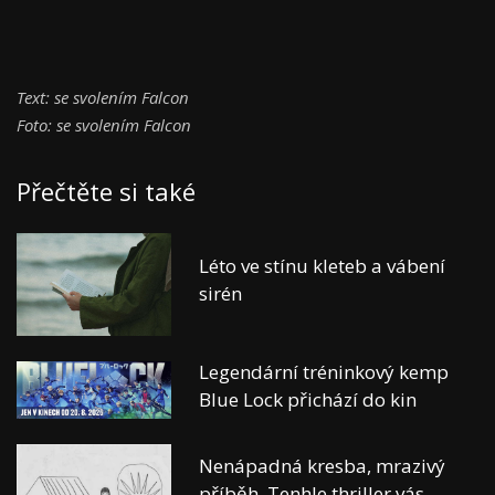
Text: se svolením Falcon
Foto: se svolením Falcon
Přečtěte si také
Léto ve stínu kleteb a vábení
sirén
Legendární tréninkový kemp
Blue Lock přichází do kin
Nenápadná kresba, mrazivý
příběh. Tenhle thriller vás