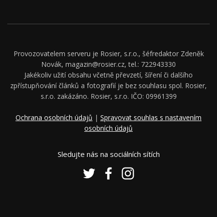
Provozovatelem serveru je Rosier, s.r.o., šéfredaktor Zdeněk
Novák, magazin@rosier.cz, tel.: 722943330
Jakékoliv užití obsahu včetně převzetí, šíření či dalšího
zpřístupňování článků a fotografií je bez souhlasu spol. Rosier,
s.r.o. zakázáno. Rosier, s.r.o. IČO: 09961399
Ochrana osobních údajů
|
Spravovat souhlas s nastavením
osobních údajů
Sledujte nás na sociálních sítích