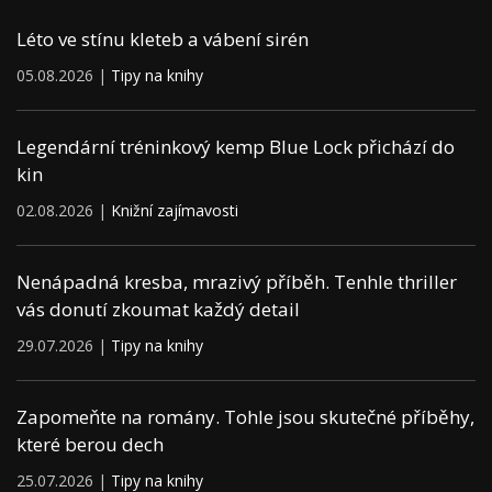
Léto ve stínu kleteb a vábení sirén
05.08.2026 |
Tipy na knihy
Legendární tréninkový kemp Blue Lock přichází do
kin
02.08.2026 |
Knižní zajímavosti
Nenápadná kresba, mrazivý příběh. Tenhle thriller
vás donutí zkoumat každý detail
29.07.2026 |
Tipy na knihy
Zapomeňte na romány. Tohle jsou skutečné příběhy,
které berou dech
25.07.2026 |
Tipy na knihy