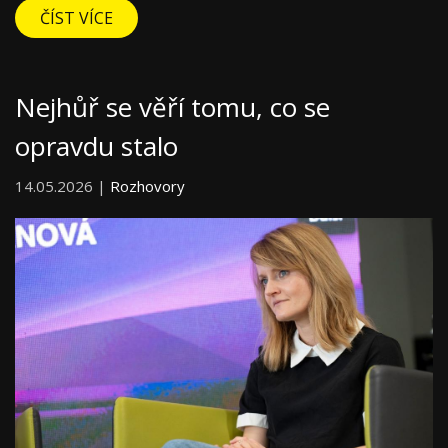
ČÍST VÍCE
Nejhůř se věří tomu, co se
opravdu stalo
14.05.2026 |
Rozhovory