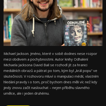
Michael Jackson. Jméno, které v sobě dodnes nese rozpor
mezi obdivem a pochybnostmi. Autor knihy Odhalení
Michaela Jacksona David Bail se rozhodl jít za hranici
mediálních obrazů a pátrat po tom, kým byl „král popu“ ve
skutečnosti. V rozhovoru mluví o manipulaci médií, vlastním
hledání pravdy i o tom, proč bychom dnes měli víc než kdy
jindy znovu začít naslouchat – nejen příběhu slavného
umělce, ale i jeden druhému.