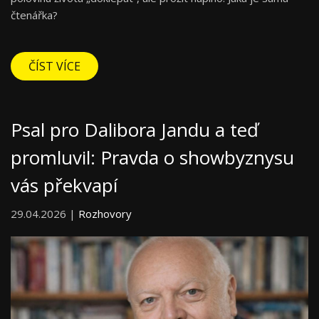
čtenářka?
ČÍST VÍCE
Psal pro Dalibora Jandu a teď
promluvil: Pravda o showbyznysu
vás překvapí
29.04.2026 |
Rozhovory