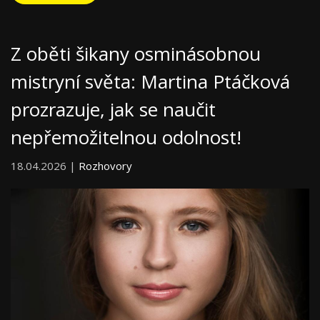
Z oběti šikany osminásobnou
mistryní světa: Martina Ptáčková
prozrazuje, jak se naučit
nepřemožitelnou odolnost!
18.04.2026 |
Rozhovory