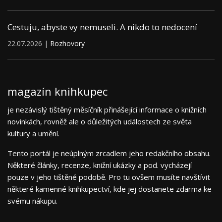
Cestuju, abyste vy nemuseli. A nikdo to nedocení
22.07.2026 |
Rozhovory
magazín knihkupec
je nezávislý tištěný měsíčník přinášející informace o knižních
novinkách, rovněž ale o důležitých událostech ze světa
kultury a umění.
Tento portál je neúplným zrcadlem jeho redakčního obsahu.
Některé články, recenze, knižní ukázky a pod. vycházejí
pouze v jeho tištěné podobě. Pro tu ovšem musíte navštívit
některé kamenné knihkupectví, kde jej dostanete zdarma ke
svému nákupu.