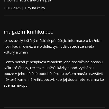
19.07.2026 |
Tipy na knihy
magazín knihkupec
je nezávislý tištěný měsíčník přinášející informace o knižních
novinkách, rovněž ale o důležitých událostech ze světa
kultury a umění.
Tento portál je neúplným zrcadlem jeho redakčního obsahu.
Některé články, recenze, knižní ukázky a pod. vycházejí
pouze v jeho tištěné podobě. Pro tu ovšem musíte navštívit
některé kamenné knihkupectví, kde jej dostanete zdarma ke
svému nákupu.