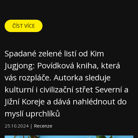
ČÍST VÍCE
Spadané zelené listí od Kim
Jugjong: Povídková kniha, která
vás rozpláče. Autorka sleduje
kulturní i civilizační střet Severní a
Jižní Koreje a dává nahlédnout do
myslí uprchlíků
25.10.2024 |
Recenze