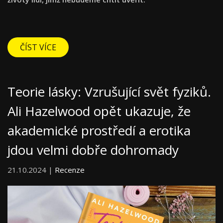
ČÍST VÍCE
Teorie lásky: Vzrušující svět fyziků.
Ali Hazelwood opět ukazuje, že
akademické prostředí a erotika
jdou velmi dobře dohromady
21.10.2024 |
Recenze