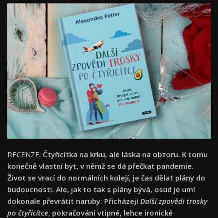
RECENZE:
Čtyřicítka na krku, ale láska na obzoru. K tomu
konečně vlastní byt, v němž se dá přečkat pandemie.
Život se vrací do normálních kolejí, je čas dělat plány do
budoucnosti. Ale, jak to tak s plány bývá, osud je umí
dokonale převrátit naruby. Přicházejí
Další zpovědi trosky
po čtyřicítce
, pokračování vtipné, lehce ironické