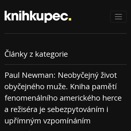
Články z kategorie
Paul Newman: Neobyčejný život
obyčejného muže. Kniha pamětí
fenomenálního amerického herce
a režiséra je sebezpytováním i
upřímným vzpomínáním