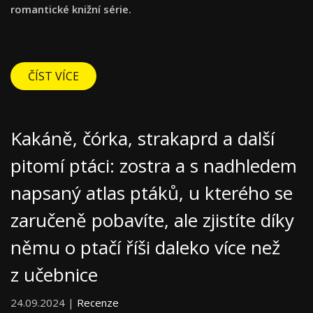
romantické knižní série.
ČÍST VÍCE
Kakáně, čórka, strakaprd a další
pitomí ptáci: zostra a s nadhledem
napsaný atlas ptáků, u kterého se
zaručeně pobavíte, ale zjistíte díky
němu o ptačí říši daleko více než
z učebnice
24.09.2024 |
Recenze