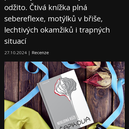
odžito. Čtivá knížka plná
sebereflexe, motýlků v břiše,
lechtivých okamžiků i trapných
situací
27.10.2024 |
Recenze