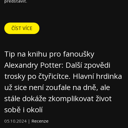
představit.
ČÍST VÍCE
Tip na knihu pro fanoušky
Alexandry Potter: Další zpovědi
trosky po čtyřicítce. Hlavní hrdinka
už sice není zoufale na dně, ale
stále dokáže zkomplikovat život
sobě i okolí
05.10.2024 |
Recenze