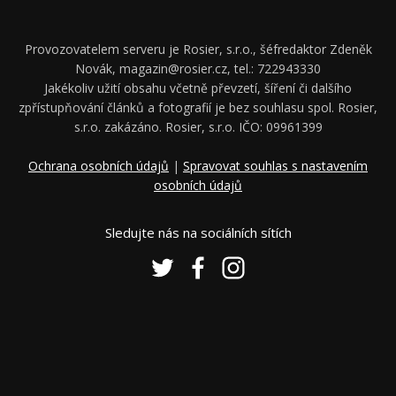
Provozovatelem serveru je Rosier, s.r.o., šéfredaktor Zdeněk
Novák, magazin@rosier.cz, tel.: 722943330
Jakékoliv užití obsahu včetně převzetí, šíření či dalšího
zpřístupňování článků a fotografií je bez souhlasu spol. Rosier,
s.r.o. zakázáno. Rosier, s.r.o. IČO: 09961399
Ochrana osobních údajů
|
Spravovat souhlas s nastavením
osobních údajů
Sledujte nás na sociálních sítích