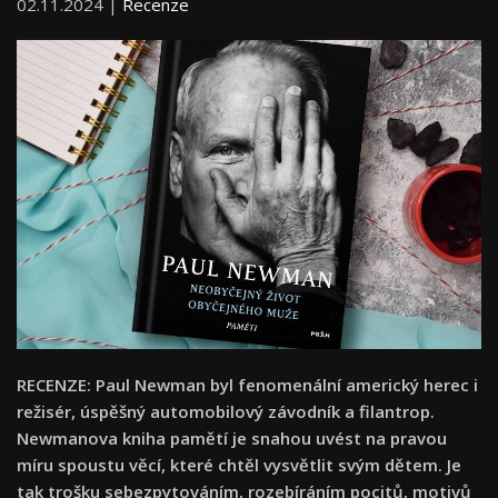
02.11.2024 |
Recenze
RECENZE: Paul Newman byl fenomenální americký herec i
režisér, úspěšný automobilový závodník a filantrop.
Newmanova kniha pamětí je snahou uvést na pravou
míru spoustu věcí, které chtěl vysvětlit svým dětem. Je
tak trošku sebezpytováním, rozebíráním pocitů, motivů