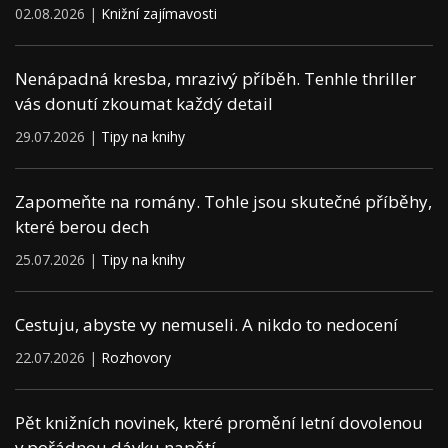
02.08.2026 |
Knižní zajímavosti
Nenápadná kresba, mrazivý příběh. Tenhle thriller
vás donutí zkoumat každý detail
29.07.2026 |
Tipy na knihy
Zapomeňte na romány. Tohle jsou skutečné příběhy,
které berou dech
25.07.2026 |
Tipy na knihy
Cestuju, abyste vy nemuseli. A nikdo to nedocení
22.07.2026 |
Rozhovory
Pět knižních novinek, které promění letní dovolenou
v pořádnou dávku napětí