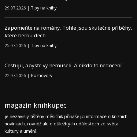
29.07.2026 |
Tipy na knihy
Zapomeňte na romány. Tohle jsou skutečné příběhy,
které berou dech
25.07.2026 |
Tipy na knihy
Cestuju, abyste vy nemuseli. A nikdo to nedocení
22.07.2026 |
Rozhovory
magazín knihkupec
je nezávislý tištěný měsíčník přinášející informace o knižních
novinkách, rovněž ale o důležitých událostech ze světa
kultury a umění.