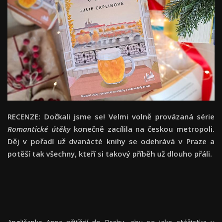
RECENZE: Dočkali jsme se! Velmi volně provázaná série
Romantické útěky
konečně zacílila na českou metropoli.
Děj v pořadí už dvanácté knihy se odehrává v Praze a
potěší tak všechny, kteří si takový příběh už dlouho přáli.