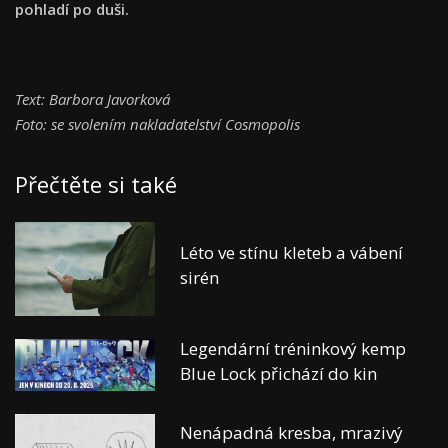
pohladí po duši.
Text: Barbora Javorková
Foto: se svolením nakladatelství Cosmopolis
Přečtěte si také
Léto ve stínu kleteb a vábení
sirén
Legendární tréninkový kemp
Blue Lock přichází do kin
Nenápadná kresba, mrazivý