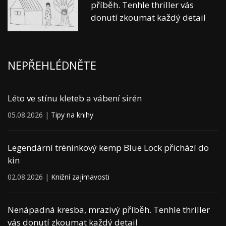
příběh. Tenhle thriller vás
donutí zkoumat každý detail
NEPŘEHLÉDNĚTE
Léto ve stínu kleteb a vábení sirén
05.08.2026 |
Tipy na knihy
Legendární tréninkový kemp Blue Lock přichází do
kin
02.08.2026 |
Knižní zajímavosti
Nenápadná kresba, mrazivý příběh. Tenhle thriller
vás donutí zkoumat každý detail