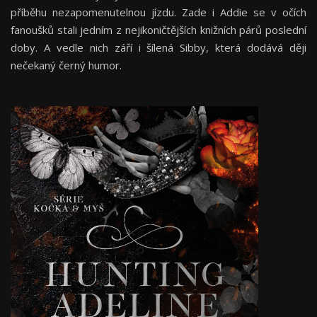
příběhu nezapomenutelnou jízdu. Zade i Addie se v očích
fanoušků stali jedním z nejikoničtějších knižních párů poslední
doby. A vedle nich září i šílená Sibby, která dodává ději
nečekaný černý humor.