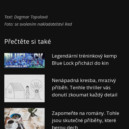
Text: Dagmar Topolová
Foto: se svolením nakladatelství Red
Přečtěte si také
Legendární tréninkový kemp
Blue Lock přichází do kin
Nenápadná kresba, mrazivý
příběh. Tenhle thriller vás
donutí zkoumat každý detail
Zapomeňte na romány. Tohle
jsou skutečné příběhy, které
berou dech