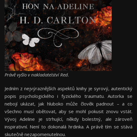
Právě vyšlo v nakladatelství Red.
Jedním z nejvýraznějších aspektů knihy je syrový, autentický
popis psychologického i fyzického traumatu. Autorka se
nebojí ukázat, jak hluboko může člověk padnout – a co
všechno musí obětovat, aby se mohl pokusit znovu vstát.
Vývoj Adeline je strhující, někdy bolestný, ale zároveň
inspirativní. Není to dokonalá hrdinka. A právě tím se stává
skutečně nezapomenutelnou.