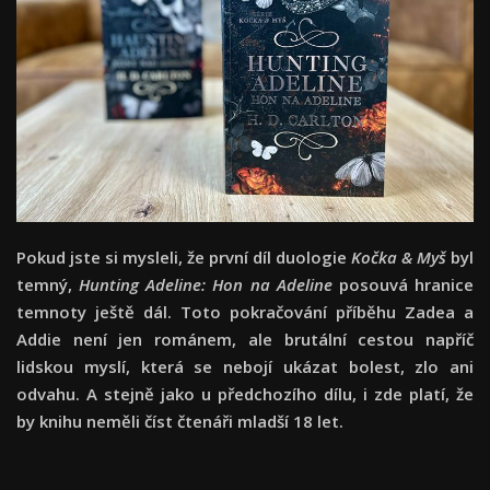
Pokud jste si mysleli, že první díl duologie
Kočka & Myš
byl
temný,
Hunting Adeline: Hon na Adeline
posouvá hranice
temnoty ještě dál. Toto pokračování příběhu Zadea a
Addie není jen románem, ale brutální cestou napříč
lidskou myslí, která se nebojí ukázat bolest, zlo ani
odvahu. A stejně jako u předchozího dílu, i zde platí, že
by knihu neměli číst čtenáři mladší 18 let.