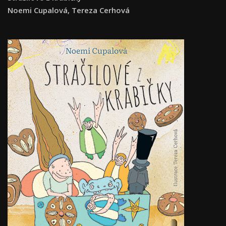
Noemi Cupalová, Tereza Cerhová