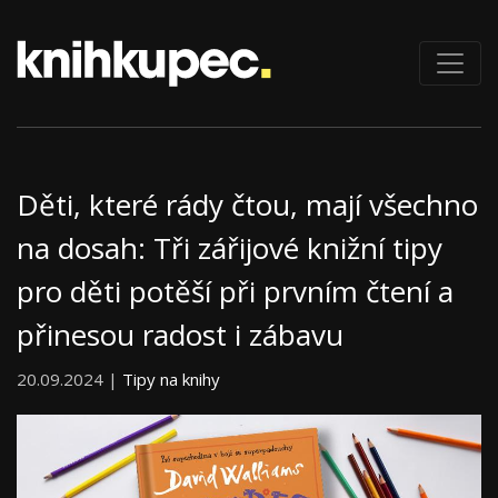
Děti, které rády čtou, mají všechno
na dosah: Tři zářijové knižní tipy
pro děti potěší při prvním čtení a
přinesou radost i zábavu
20.09.2024 |
Tipy na knihy