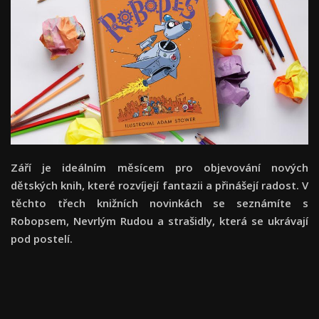
Září je ideálním měsícem pro objevování nových
dětských knih, které rozvíjejí fantazii a přinášejí radost. V
těchto třech knižních novinkách se seznámíte s
Robopsem, Nevrlým Rudou a strašidly, která se ukrávají
pod postelí.