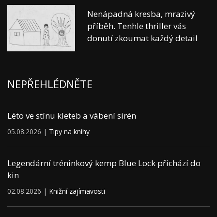
Nenápadná kresba, mrazivý
příběh. Tenhle thriller vás
donutí zkoumat každý detail
NEPŘEHLÉDNĚTE
Léto ve stínu kleteb a vábení sirén
05.08.2026 |
Tipy na knihy
Legendární tréninkový kemp Blue Lock přichází do
kin
02.08.2026 |
Knižní zajímavosti