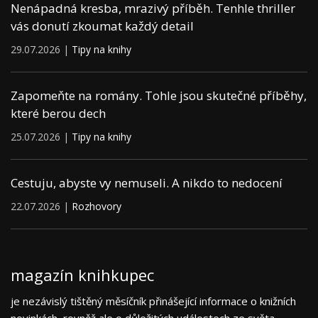
Nenápadná kresba, mrazivý příběh. Tenhle thriller
vás donutí zkoumat každý detail
29.07.2026 |
Tipy na knihy
Zapomeňte na romány. Tohle jsou skutečné příběhy,
které berou dech
25.07.2026 |
Tipy na knihy
Cestuju, abyste vy nemuseli. A nikdo to nedocení
22.07.2026 |
Rozhovory
magazín knihkupec
je nezávislý tištěný měsíčník přinášející informace o knižních