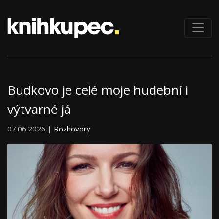
Budkovo je celé moje hudební i
výtvarné já
07.06.2026 |
Rozhovory