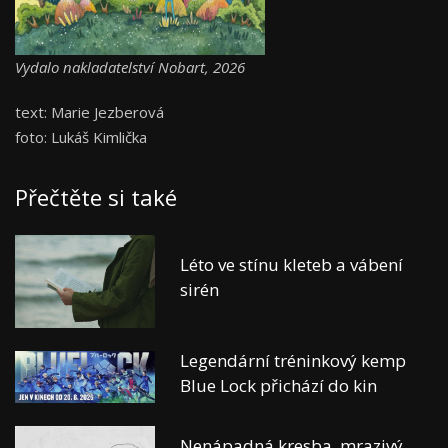
Vydalo nakladatelství Nobart, 2026
text: Marie Jezberová
foto: Lukáš Kimlička
Přečtěte si také
Léto ve stínu kleteb a vábení
sirén
Legendární tréninkový kemp
Blue Lock přichází do kin
Nenápadná kresba, mrazivý