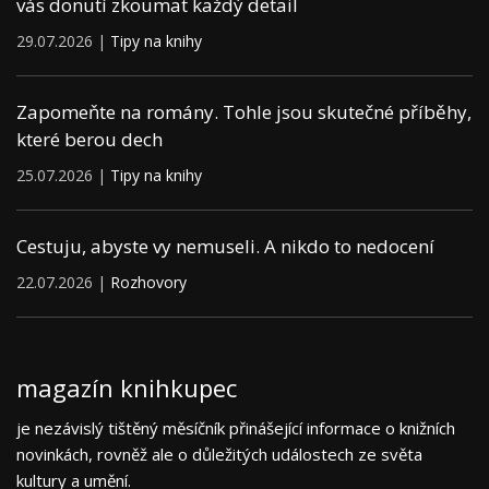
vás donutí zkoumat každý detail
29.07.2026 |
Tipy na knihy
Zapomeňte na romány. Tohle jsou skutečné příběhy,
které berou dech
25.07.2026 |
Tipy na knihy
Cestuju, abyste vy nemuseli. A nikdo to nedocení
22.07.2026 |
Rozhovory
magazín knihkupec
je nezávislý tištěný měsíčník přinášející informace o knižních
novinkách, rovněž ale o důležitých událostech ze světa
kultury a umění.