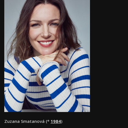
Zuzana Smatanová (*
1984
)