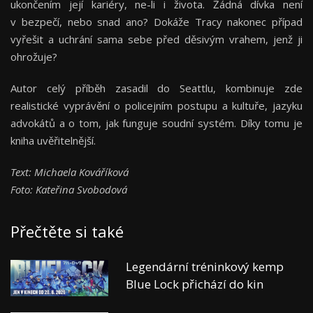
ukončením její kariéry, ne-li i života. Žádná dívka není
v bezpečí, nebo snad ano? Dokáže Tracy nakonec případ
vyřešit a uchrání sama sebe před děsivým vrahem, jenž ji
ohrožuje?
Autor celý příběh zasadil do Seattlu, kombinuje zde
realistické vyprávění o policejním postupu a kultuře, jazyku
advokátů a o tom, jak funguje soudní systém. Díky tomu je
kniha uvěřitelnější.
Text: Michaela Kováříková
Foto: Kateřina Svobodová
Přečtěte si také
Legendární tréninkový kemp
Blue Lock přichází do kin