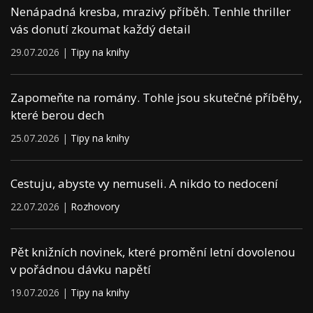
Nenápadná kresba, mrazivý příběh. Tenhle thriller
vás donutí zkoumat každý detail
29.07.2026 |
Tipy na knihy
Zapomeňte na romány. Tohle jsou skutečné příběhy,
které berou dech
25.07.2026 |
Tipy na knihy
Cestuju, abyste vy nemuseli. A nikdo to nedocení
22.07.2026 |
Rozhovory
Pět knižních novinek, které promění letní dovolenou
v pořádnou dávku napětí
19.07.2026 |
Tipy na knihy