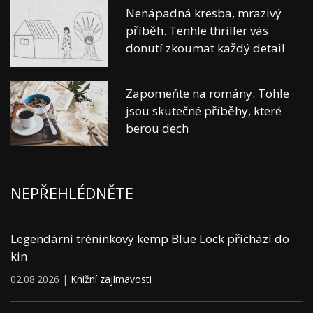
Nenápadná kresba, mrazivý
příběh. Tenhle thriller vás
donutí zkoumat každý detail
Zapomeňte na romány. Tohle
jsou skutečné příběhy, které
berou dech
NEPŘEHLÉDNĚTE
Legendární tréninkový kemp Blue Lock přichází do
kin
02.08.2026 |
Knižní zajímavosti