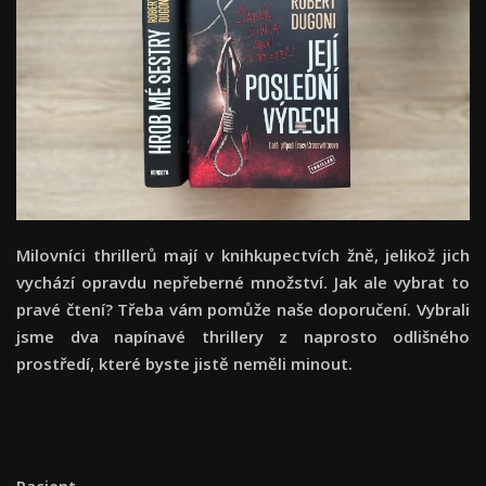
Milovníci thrillerů mají v knihkupectvích žně, jelikož jich
vychází opravdu nepřeberné množství. Jak ale vybrat to
pravé čtení? Třeba vám pomůže naše doporučení. Vybrali
jsme dva napínavé thrillery z naprosto odlišného
prostředí, které byste jistě neměli minout.