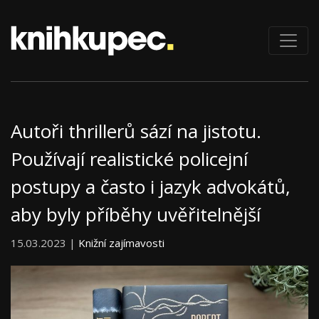
Autoři thrillerů sází na jistotu.
Používají realistické policejní
postupy a často i jazyk advokátů,
aby byly příběhy uvěřitelnější
15.03.2023 |
Knižní zajímavosti