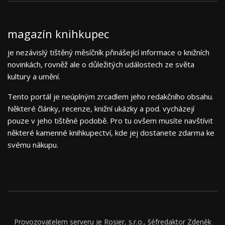
magazín knihkupec
je nezávislý tištěný měsíčník přinášející informace o knižních
novinkách, rovněž ale o důležitých událostech ze světa
kultury a umění.
Tento portál je neúplným zrcadlem jeho redakčního obsahu.
Některé články, recenze, knižní ukázky a pod. vycházejí
pouze v jeho tištěné podobě. Pro tu ovšem musíte navštívit
některé kamenné knihkupectví, kde jej dostanete zdarma ke
svému nákupu.
Provozovatelem serveru je Rosier, s.r.o., šéfredaktor Zdeněk