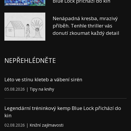
Blue Lock přichází do kin
Nenápadná kresba, mrazivý
příběh. Tenhle thriller vás
donutí zkoumat každý detail
NEPŘEHLÉDNĚTE
Léto ve stínu kleteb a vábení sirén
05.08.2026 |
Tipy na knihy
Legendární tréninkový kemp Blue Lock přichází do
kin
02.08.2026 |
Knižní zajímavosti