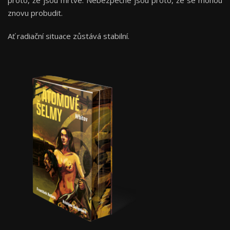
znovu probudit.
Ať radiační situace zůstává stabilní.