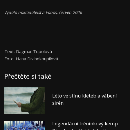
Vydalo nakladatelství Fobos, červen 2026
Text: Dagmar Topolová
Foto: Hana Drahokoupilová
Přečtěte si také
Léto ve stínu kleteb a vábení
sirén
Legendární tréninkový kemp