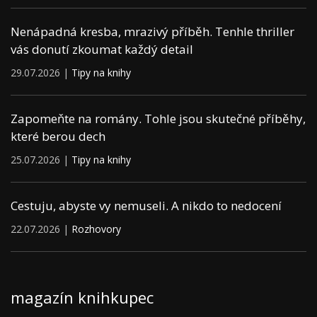
Nenápadná kresba, mrazivý příběh. Tenhle thriller
vás donutí zkoumat každý detail
29.07.2026 |
Tipy na knihy
Zapomeňte na romány. Tohle jsou skutečné příběhy,
které berou dech
25.07.2026 |
Tipy na knihy
Cestuju, abyste vy nemuseli. A nikdo to nedocení
22.07.2026 |
Rozhovory
magazín knihkupec