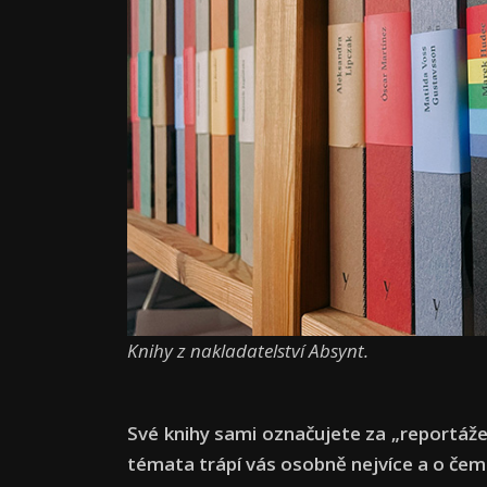
Knihy z nakladatelství Absynt.
Své knihy sami označujete za „reportáže 
témata trápí vás osobně nejvíce a o čem