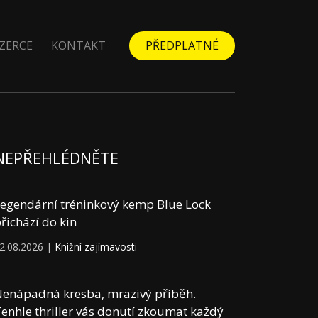
ZERCE
KONTAKT
PŘEDPLATNÉ
NEPŘEHLÉDNĚTE
egendární tréninkový kemp Blue Lock
řichází do kin
2.08.2026 |
Knižní zajímavosti
enápadná kresba, mrazivý příběh.
enhle thriller vás donutí zkoumat každý