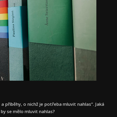
a příběhy, o nichž je potřeba mluvit nahlas“. Jaká
 by se mělo mluvit nahlas?