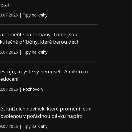
etail
9.07.2026 |
Tipy na knihy
apomeňte na romány. Tohle jsou
kutečné příběhy, které berou dech
5.07.2026 |
Tipy na knihy
estuju, abyste vy nemuseli. A nikdo to
edocení
2.07.2026 |
Rozhovory
ět knižních novinek, které promění letní
ovolenou v pořádnou dávku napětí
9.07.2026 |
Tipy na knihy