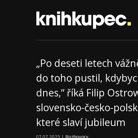
„Po deseti letech vážn
do toho pustil, kdybyc
dnes,“ říká Filip Ostro
slovensko-česko-polsk
které slaví jubileum
07.07.2025 |
Rozhovory