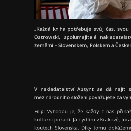
„
Každá kniha potřebuje svůj čas, svou 
Ostrowski, spolumajitelé nakladatels
zeměmi – Slovenskem, Polskem a Česke
V nakladatelství Absynt se dá najít 
mezinárodního složení považujete za vý
Filip:
Výhodou je, že každý z nás přináší
kulturní pozadí. Já bydlím v Krakově, Jura
koutech Slovenska. Díky tomu dokážeme 