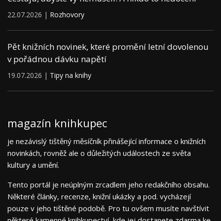
22.07.2026 |
Rozhovory
Pět knižních novinek, které promění letní dovolenou
v pořádnou dávku napětí
19.07.2026 |
Tipy na knihy
magazín knihkupec
je nezávislý tištěný měsíčník přinášející informace o knižních
novinkách, rovněž ale o důležitých událostech ze světa
kultury a umění.
Tento portál je neúplným zrcadlem jeho redakčního obsahu.
Některé články, recenze, knižní ukázky a pod. vycházejí
pouze v jeho tištěné podobě. Pro tu ovšem musíte navštívit
některé kamenné knihkupectví, kde jej dostanete zdarma ke