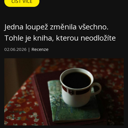
ČÍST VÍCE
Jedna loupež změnila všechno.
Tohle je kniha, kterou neodložíte
02.06.2026 |
Recenze