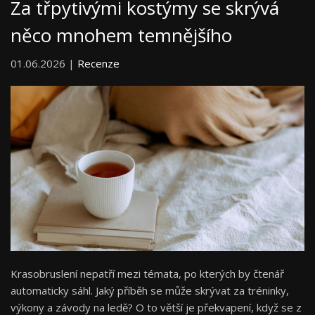
Za třpytivými kostýmy se skrývá
něco mnohem temnějšího
01.06.2026 |
Recenze
Krasobruslení nepatří mezi témata, po kterých by čtenář
automaticky sáhl. Jaký příběh se může skrývat za tréninky,
výkony a závody na ledě? O to větší je překvapení, když se z