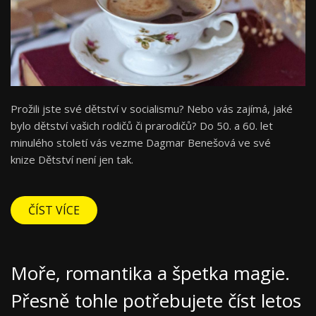
Prožili jste své dětství v socialismu? Nebo vás zajímá, jaké
bylo dětství vašich rodičů či prarodičů? Do 50. a 60. let
minulého století vás vezme Dagmar Benešová ve své
knize Dětství není jen tak.
ČÍST VÍCE
Moře, romantika a špetka magie.
Přesně tohle potřebujete číst letos