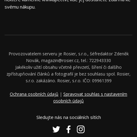
svému nákupu.
Provozovatelem serveru je Rosier, s.r.o., šéfredaktor Zdeněk
Novák, magazin@rosier.cz, tel.: 722943330
Jakékoliv užití obsahu včetně převzetí, šíření či dalšího
zpřístupňování článků a fotografií je bez souhlasu spol. Rosier,
s.r.o. zakázáno. Rosier, s.r.o. IČO: 09961399
Ochrana osobních údajů
|
Spravovat souhlas s nastavením
osobních údajů
Sledujte nás na sociálních sítích