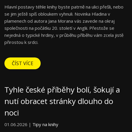
Hlavní postavy téhle knihy byste patrně na ulici přešli, nebo
se jim ještě spíš obloukem vyhnuli. Novinka Hladina v
plamenech od autora Jana Morana vás zavede na okraj
společnosti na počátku 20. století v Anglii. Přestože se
nejedná o typické hrdiny, v průběhu příběhu vám zcela jistě
přirostou k srdci.
ČÍST VÍCE
Tyhle české příběhy bolí, šokují a
nutí obracet stránky dlouho do
noci
01.06.2026 |
Tipy na knihy