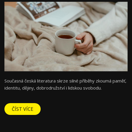
Současná česká literatura skrze silné příběhy zkoumá paměť,
identitu, dějiny, dobrodružství i lidskou svobodu.
ČÍST VÍCE