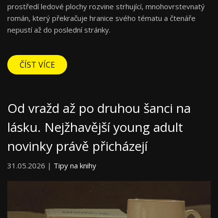
prostředí ledové plochy rozvine strhující, mnohovrstevnatý
román, který překračuje hranice svého tématu a čtenáře
nepustí až do poslední stránky.
ČÍST VÍCE
Od vražd až po druhou šanci na
lásku. Nejžhavější young adult
novinky právě přicházejí
31.05.2026 |
Tipy na knihy