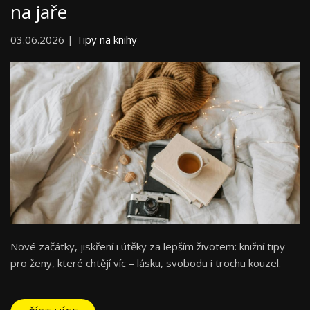
na jaře
03.06.2026 |
Tipy na knihy
Nové začátky, jiskření i útěky za lepším životem: knižní tipy
pro ženy, které chtějí víc – lásku, svobodu i trochu kouzel.