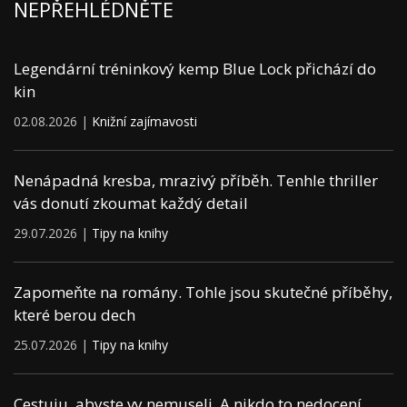
NEPŘEHLÉDNĚTE
Legendární tréninkový kemp Blue Lock přichází do
kin
02.08.2026 |
Knižní zajímavosti
Nenápadná kresba, mrazivý příběh. Tenhle thriller
vás donutí zkoumat každý detail
29.07.2026 |
Tipy na knihy
Zapomeňte na romány. Tohle jsou skutečné příběhy,
které berou dech
25.07.2026 |
Tipy na knihy
Cestuju, abyste vy nemuseli. A nikdo to nedocení