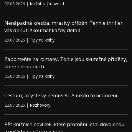
02.08.2026 |
Knižní zajímavosti
Nenápadná kresba, mrazivý příběh. Tenhle thriller
vás donutí zkoumat každý detail
29.07.2026 |
Tipy na knihy
Zapomeňte na romány. Tohle jsou skutečné příběhy,
které berou dech
25.07.2026 |
Tipy na knihy
Cestuju, abyste vy nemuseli. A nikdo to nedocení
22.07.2026 |
Rozhovory
Pět knižních novinek, které promění letní dovolenou
v pořádnou dávku napětí