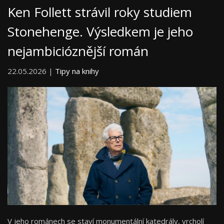
Ken Follett strávil roky studiem
Stonehenge. Výsledkem je jeho
nejambicióznější román
22.05.2026 |
Tipy na knihy
V jeho románech se staví monumentální katedrály, vrcholí