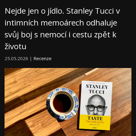
Nejde jen o jídlo. Stanley Tucci v
intimních memoárech odhaluje
svůj boj s nemocí i cestu zpět k
životu
25.05.2026 |
Recenze