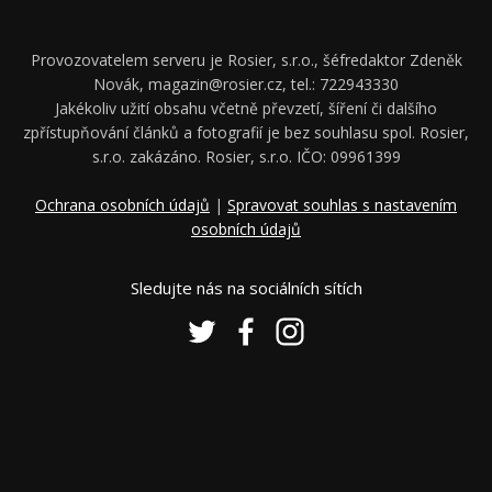
Provozovatelem serveru je Rosier, s.r.o., šéfredaktor Zdeněk
Novák, magazin@rosier.cz, tel.: 722943330
Jakékoliv užití obsahu včetně převzetí, šíření či dalšího
zpřístupňování článků a fotografií je bez souhlasu spol. Rosier,
s.r.o. zakázáno. Rosier, s.r.o. IČO: 09961399
Ochrana osobních údajů
|
Spravovat souhlas s nastavením
osobních údajů
Sledujte nás na sociálních sítích