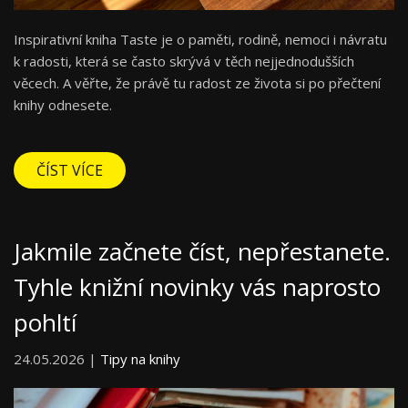
Inspirativní kniha Taste je o paměti, rodině, nemoci i návratu
k radosti, která se často skrývá v těch nejjednodušších
věcech. A věřte, že právě tu radost ze života si po přečtení
knihy odnesete.
ČÍST VÍCE
Jakmile začnete číst, nepřestanete.
Tyhle knižní novinky vás naprosto
pohltí
24.05.2026 |
Tipy na knihy