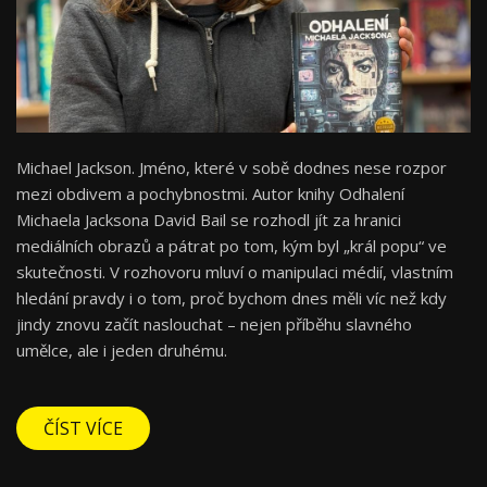
Michael Jackson. Jméno, které v sobě dodnes nese rozpor
mezi obdivem a pochybnostmi. Autor knihy Odhalení
Michaela Jacksona David Bail se rozhodl jít za hranici
mediálních obrazů a pátrat po tom, kým byl „král popu“ ve
skutečnosti. V rozhovoru mluví o manipulaci médií, vlastním
hledání pravdy i o tom, proč bychom dnes měli víc než kdy
jindy znovu začít naslouchat – nejen příběhu slavného
umělce, ale i jeden druhému.
ČÍST VÍCE