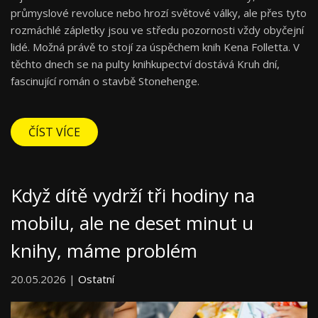
průmyslové revoluce nebo hrozí světové války, ale přes tyto
rozmáchlé zápletky jsou ve středu pozornosti vždy obyčejní
lidé. Možná právě to stojí za úspěchem knih Kena Folletta. V
těchto dnech se na pulty knihkupectví dostává Kruh dní,
fascinující román o stavbě Stonehenge.
ČÍST VÍCE
Když dítě vydrží tři hodiny na
mobilu, ale ne deset minut u
knihy, máme problém
20.05.2026 |
Ostatní