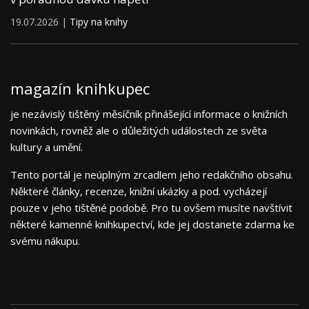
19.07.2026 |
Tipy na knihy
magazín knihkupec
je nezávislý tištěný měsíčník přinášející informace o knižních
novinkách, rovněž ale o důležitých událostech ze světa
kultury a umění.
Tento portál je neúplným zrcadlem jeho redakčního obsahu.
Některé články, recenze, knižní ukázky a pod. vycházejí
pouze v jeho tištěné podobě. Pro tu ovšem musíte navštívit
některé kamenné knihkupectví, kde jej dostanete zdarma ke
svému nákupu.