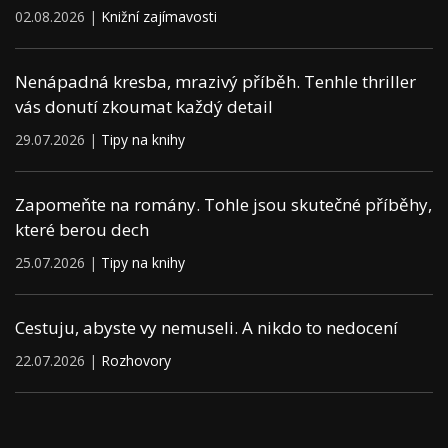
02.08.2026 |
Knižní zajímavosti
Nenápadná kresba, mrazivý příběh. Tenhle thriller
vás donutí zkoumat každý detail
29.07.2026 |
Tipy na knihy
Zapomeňte na romány. Tohle jsou skutečné příběhy,
které berou dech
25.07.2026 |
Tipy na knihy
Cestuju, abyste vy nemuseli. A nikdo to nedocení
22.07.2026 |
Rozhovory