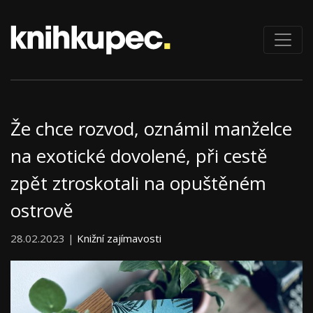
Že chce rozvod, oznámil manželce
na exotické dovolené, při cestě
zpět ztroskotali na opuštěném
ostrově
28.02.2023 |
Knižní zajímavosti