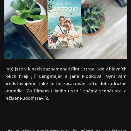
Jistě jste v kinech zaznamenali film
Ostrov
. Kde v hlavních
rolích hrají Jiří Langmajer a Jana Plodková. Nyní vám
představujeme také knižní zpracování této dobrodružné
komedie. Za filmem i knihou stojí známý scenárista a
režisér Rudolf Havlík.