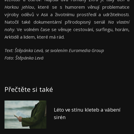
Horkou
jehlou
, které se s humorem věnují problematice
výroby oděvů v Asii a životnímu prostředí a udržitelnosti.
Natočil také dokumentární přírodopisný seriál
Na vlastní
nohy
. Ve volném čase se věnuje cestování, surfingu, horám,
Arktidě a lidem, které má rád.
Text: Štěpánka Levá, se svolením Euromedia Group
Foto: Štěpánka Levá
Přečtěte si také
Léto ve stínu kleteb a vábení
sirén