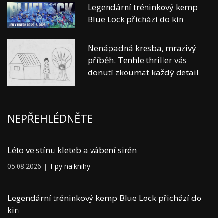
Legendární tréninkový kemp
Blue Lock přichází do kin
Nenápadná kresba, mrazivý
příběh. Tenhle thriller vás
donutí zkoumat každý detail
NEPŘEHLÉDNĚTE
Léto ve stínu kleteb a vábení sirén
05.08.2026 |
Tipy na knihy
Legendární tréninkový kemp Blue Lock přichází do
kin