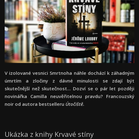
V izolované vesnici Smrtnoha náhle dochází k záhadným
úmrtím a zločiny z dávné minulosti se zdají být
skutečnější než skutečnost… Dozví se o pár let později
novinářka Camilla neuvěřitelnou pravdu? Francouzský
noir od autora bestselleru
Útočiště.
Ukázka z knihy Krvavé stíny