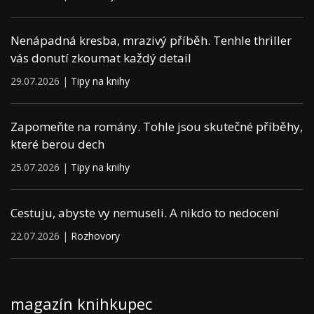
Nenápadná kresba, mrazivý příběh. Tenhle thriller
vás donutí zkoumat každý detail
29.07.2026 |
Tipy na knihy
Zapomeňte na romány. Tohle jsou skutečné příběhy,
které berou dech
25.07.2026 |
Tipy na knihy
Cestuju, abyste vy nemuseli. A nikdo to nedocení
22.07.2026 |
Rozhovory
magazín knihkupec