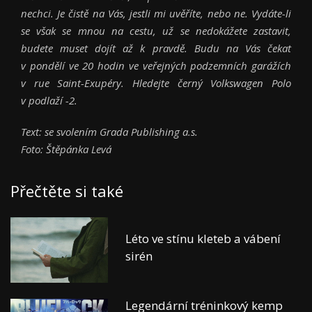
nechci. Je čistě na Vás, jestli mi uvěříte, nebo ne. Vydáte-li
se však se mnou na cestu, už se nedokážete zastavit,
budete muset dojít až k pravdě. Budu na Vás čekat
v pondělí ve 20 hodin ve veřejných podzemních garážích
v rue Saint-Exupéry. Hledejte černý Volkswagen Polo
v podlaží -2.
Text: se svolením Grada Publishing a.s.
Foto: Štěpánka Levá
Přečtěte si také
Léto ve stínu kleteb a vábení
sirén
Legendární tréninkový kemp