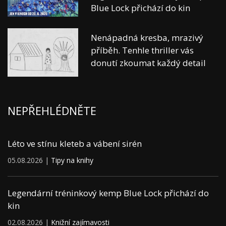
Blue Lock přichází do kin
Nenápadná kresba, mrazivý
příběh. Tenhle thriller vás
donutí zkoumat každý detail
NEPŘEHLÉDNĚTE
Léto ve stínu kleteb a vábení sirén
05.08.2026 |
Tipy na knihy
Legendární tréninkový kemp Blue Lock přichází do
kin
02.08.2026 |
Knižní zajímavosti