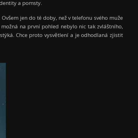
dentity a pomsty.
. Ovšem jen do té doby, než v telefonu svého muže
y možná na první pohled nebylo nic tak zvláštního,
týká. Chce proto vysvětlení a je odhodlaná zjistit