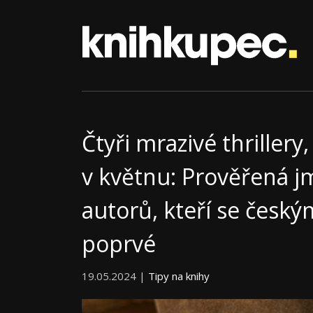
Čtyři mrazivé thrillery,
v květnu: Prověřená jm
autorů, kteří se česk
poprvé
19.05.2024 |
Tipy na knihy