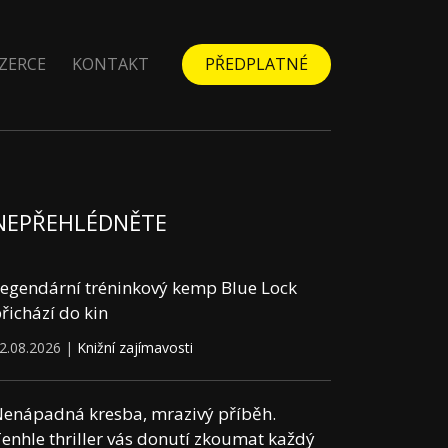
ZERCE
KONTAKT
PŘEDPLATNÉ
NEPŘEHLÉDNĚTE
egendární tréninkový kemp Blue Lock
řichází do kin
2.08.2026 |
Knižní zajímavosti
enápadná kresba, mrazivý příběh.
enhle thriller vás donutí zkoumat každý