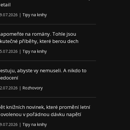
etail
9.07.2026 |
Tipy na knihy
apomeňte na romány. Tohle jsou
kutečné příběhy, které berou dech
5.07.2026 |
Tipy na knihy
estuju, abyste vy nemuseli. A nikdo to
edocení
2.07.2026 |
Rozhovory
ět knižních novinek, které promění letní
ovolenou v pořádnou dávku napětí
9.07.2026 |
Tipy na knihy