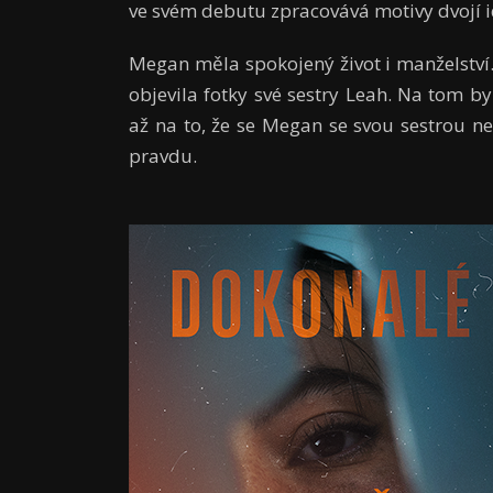
ve svém debutu zpracovává motivy dvojí i
Megan měla spokojený život i manželství
objevila fotky své sestry Leah. Na tom b
až na to, že se Megan se svou sestrou nes
pravdu.