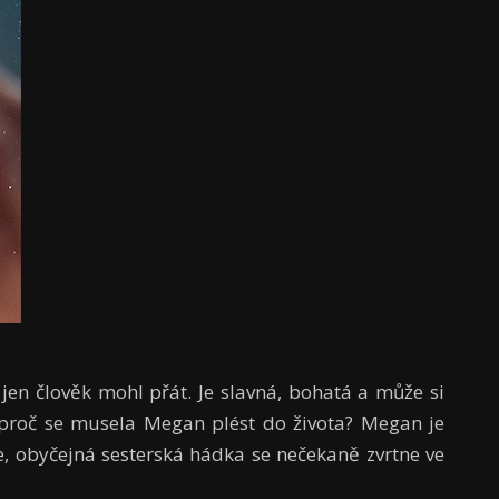
 jen člověk mohl přát. Je slavná, bohatá a může si
ak proč se musela Megan plést do života? Megan je
e, obyčejná sesterská hádka se nečekaně zvrtne ve