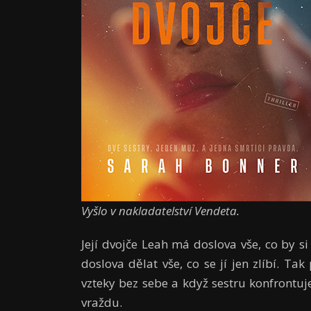
Vyšlo v nakladatelství Vendeta.
Její dvojče Leah má doslova vše, co by si
doslova dělat vše, co se jí jen zlíbí. T
vzteky bez sebe a když sestru konfrontuj
vraždu.