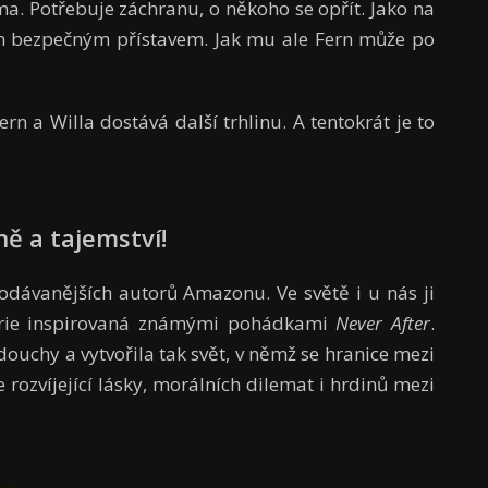
ma. Potřebuje záchranu, o někoho se opřít. Jako na
ním bezpečným přístavem. Jak mu ale Fern může po
ern a Willa dostává další trhlinu. A tentokrát je to
ně a tajemství!
rodávanějších autorů Amazonu. Ve světě i u nás ji
érie inspirovaná známými pohádkami
Never After
.
ouchy a vytvořila tak svět, v němž se hranice mezi
rozvíjející lásky, morálních dilemat i hrdinů mezi