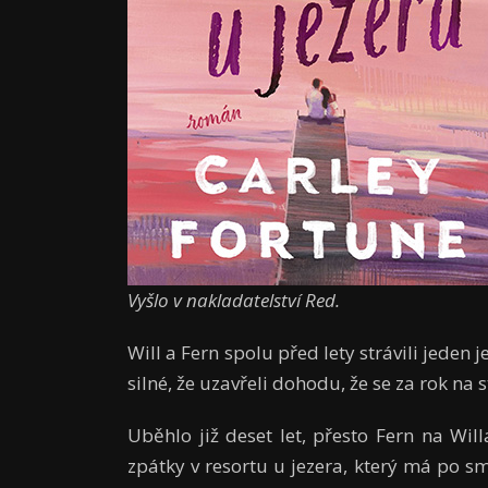
Vyšlo v nakladatelství Red.
Will a Fern spolu před lety strávili jeden 
silné, že uzavřeli dohodu, že se za rok na 
Uběhlo již deset let, přesto Fern na W
zpátky v resortu u jezera, který má po sm