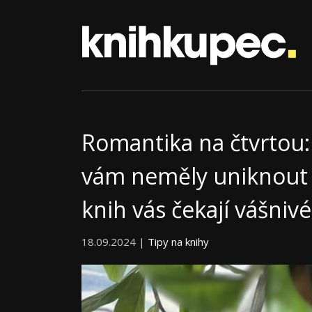
Romantika na čtvrtou: 
vám neměly uniknout v
knih vás čekají vášniv
18.09.2024 |
Tipy na knihy