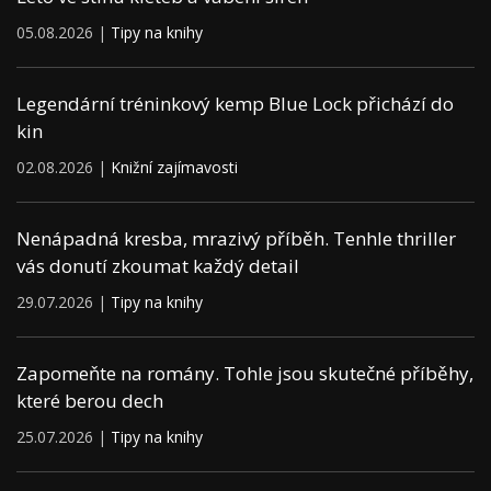
05.08.2026 |
Tipy na knihy
Legendární tréninkový kemp Blue Lock přichází do
kin
02.08.2026 |
Knižní zajímavosti
Nenápadná kresba, mrazivý příběh. Tenhle thriller
vás donutí zkoumat každý detail
29.07.2026 |
Tipy na knihy
Zapomeňte na romány. Tohle jsou skutečné příběhy,
které berou dech
25.07.2026 |
Tipy na knihy