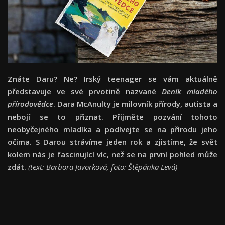
Znáte Daru? Ne? Irský teenager se vám aktuálně
představuje ve své prvotině nazvané
Deník mladého
přírodovědce
. Dara McAnulty je milovník přírody, autista a
nebojí se to přiznat. Přijměte pozvání tohoto
neobyčejného mladíka a podívejte se na přírodu jeho
očima. S Darou strávíme jeden rok a zjistíme, že svět
kolem nás je fascinující víc, než se na první pohled může
zdát.
(text: Barbora Javorková, foto: Štěpánka Levá)