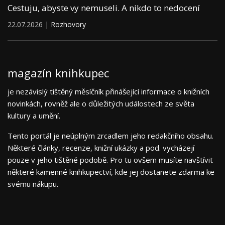
Cestuju, abyste vy nemuseli. A nikdo to nedocení
22.07.2026 |
Rozhovory
magazín knihkupec
je nezávislý tištěný měsíčník přinášející informace o knižních
novinkách, rovněž ale o důležitých událostech ze světa
kultury a umění.
Tento portál je neúplným zrcadlem jeho redakčního obsahu.
Některé články, recenze, knižní ukázky a pod. vycházejí
pouze v jeho tištěné podobě. Pro tu ovšem musíte navštívit
některé kamenné knihkupectví, kde jej dostanete zdarma ke
svému nákupu.