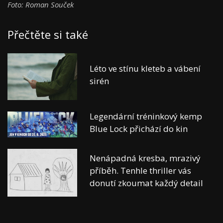
Foto: Roman Souček
Přečtěte si také
Léto ve stínu kleteb a vábení
sirén
Legendární tréninkový kemp
Blue Lock přichází do kin
Nenápadná kresba, mrazivý
příběh. Tenhle thriller vás
donutí zkoumat každý detail