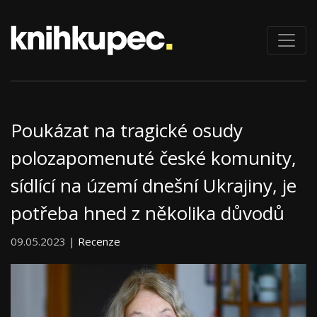
Poukázat na tragické osudy
polozapomenuté české komunity,
sídlící na území dnešní Ukrajiny, je
potřeba hned z několika důvodů
09.05.2023 |
Recenze