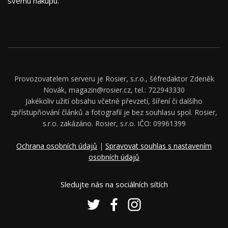
svému nákupu.
Provozovatelem serveru je Rosier, s.r.o., šéfredaktor Zdeněk
Novák, magazin@rosier.cz, tel.: 722943330
Jakékoliv užití obsahu včetně převzetí, šíření či dalšího
zpřístupňování článků a fotografií je bez souhlasu spol. Rosier,
s.r.o. zakázáno. Rosier, s.r.o. IČO: 09961399
Ochrana osobních údajů
|
Spravovat souhlas s nastavením
osobních údajů
Sledujte nás na sociálních sítích