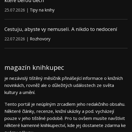
které berou dech
25.07.2026 |
Tipy na knihy
Cestuju, abyste vy nemuseli. A nikdo to nedocení
22.07.2026 |
Rozhovory
magazín knihkupec
je nezávislý tištěný měsíčník přinášející informace o knižních
novinkách, rovněž ale o důležitých událostech ze světa
kultury a umění.
Tento portál je neúplným zrcadlem jeho redakčního obsahu.
Některé články, recenze, knižní ukázky a pod. vycházejí
pouze v jeho tištěné podobě. Pro tu ovšem musíte navštívit
některé kamenné knihkupectví, kde jej dostanete zdarma ke