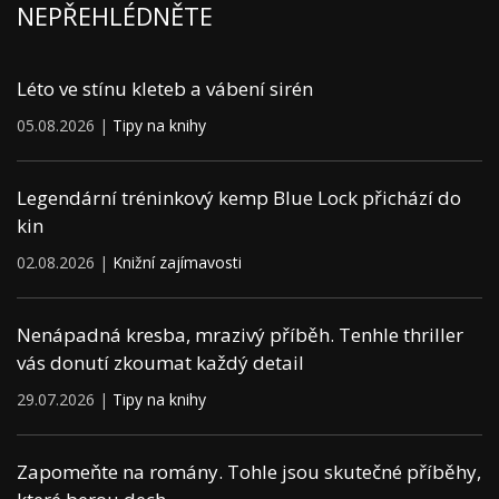
NEPŘEHLÉDNĚTE
Léto ve stínu kleteb a vábení sirén
05.08.2026 |
Tipy na knihy
Legendární tréninkový kemp Blue Lock přichází do
kin
02.08.2026 |
Knižní zajímavosti
Nenápadná kresba, mrazivý příběh. Tenhle thriller
vás donutí zkoumat každý detail
29.07.2026 |
Tipy na knihy
Zapomeňte na romány. Tohle jsou skutečné příběhy,