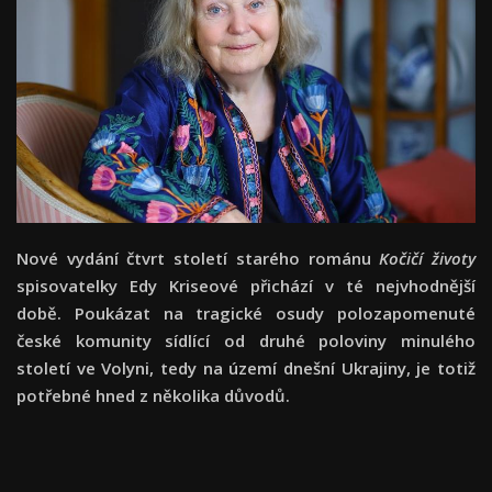
Nové vydání čtvrt století starého románu
Kočičí životy
spisovatelky Edy Kriseové přichází v té nejvhodnější
době. Poukázat na tragické osudy polozapomenuté
české komunity sídlící od druhé poloviny minulého
století ve Volyni, tedy na území dnešní Ukrajiny, je totiž
potřebné hned z několika důvodů.