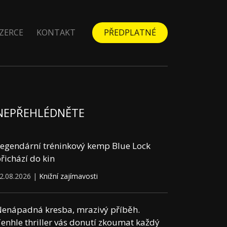
ZERCE
KONTAKT
PŘEDPLATNÉ
NEPŘEHLÉDNĚTE
egendární tréninkový kemp Blue Lock
řichází do kin
2.08.2026 |
Knižní zajímavosti
enápadná kresba, mrazivý příběh.
enhle thriller vás donutí zkoumat každý