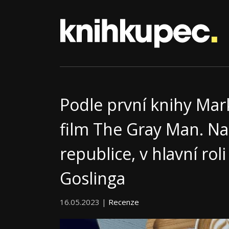
Podle první knihy Ma
film The Gray Man. Na
republice, v hlavní ro
Goslinga
16.05.2023 |
Recenze