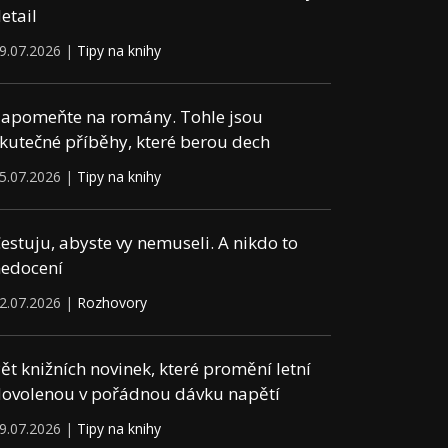
etail
9.07.2026 |
Tipy na knihy
apomeňte na romány. Tohle jsou
kutečné příběhy, které berou dech
5.07.2026 |
Tipy na knihy
estuju, abyste vy nemuseli. A nikdo to
edocení
2.07.2026 |
Rozhovory
ět knižních novinek, které promění letní
ovolenou v pořádnou dávku napětí
9.07.2026 |
Tipy na knihy