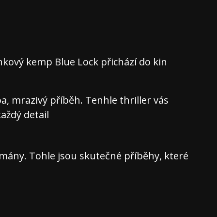
nkový kemp Blue Lock přichází do kin
 mrazivý příběh. Tenhle thriller vás
aždý detail
ány. Tohle jsou skutečné příběhy, které