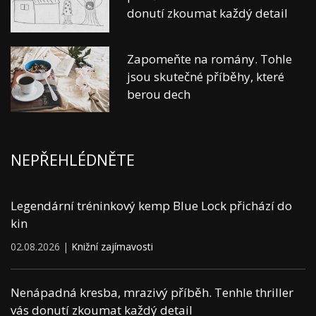
donutí zkoumat každý detail
Zapomeňte na romány. Tohle
jsou skutečné příběhy, které
berou dech
NEPŘEHLÉDNĚTE
Legendární tréninkový kemp Blue Lock přichází do
kin
02.08.2026 |
Knižní zajímavosti
Nenápadná kresba, mrazivý příběh. Tenhle thriller
vás donutí zkoumat každý detail