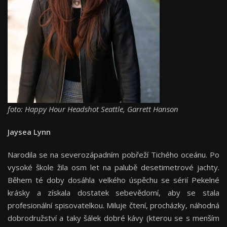
foto: Happy Hour Headshot Seattle, Garrett Hanson
Jaysea Lynn
Narodila se na severozápadním pobřeží Tichého oceánu. Po
vysoké škole žila osm let na palubě desetimetrové jachty.
Během té doby dosáhla velkého úspěchu se sérií Pekelné
krásky a získala dostatek sebevědomí, aby se stala
profesionální spisovatelkou. Miluje čtení, procházky, náhodná
dobrodružství a taky šálek dobré kávy (kterou se s menším