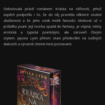
Debutovala právě románem Kráska na věčnosti, jehož
úspěch podpořilo i to, že do něj promítla některé osobní
zkušenosti a že jeho vznik mohli fanoušci sledovat už v
průběhu psaní. Její tvorba spadá do fantasy, je vtipná, místy
erotická a typická poetickým, ale zároveň čtivým
stylem. Jaysea Lynn přitom staví především na svižných
dialozích a výrazné chemii mezi postavami.