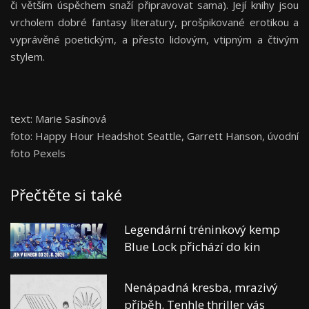
či větším úspěchem snaží připravovat sama). Její knihy jsou
vrcholem dobré fantasy literatury, prošpikované erotikou a
vyprávěné poetickým, a přesto lidovým, vtipným a čtivým
stylem.
text: Marie Sasínová
foto: Happy Hour Headshot Seattle, Garrett Hanson, úvodní
foto Pexels
Přečtěte si také
Legendární tréninkový kemp
Blue Lock přichází do kin
Nenápadná kresba, mrazivý
příběh. Tenhle thriller vás