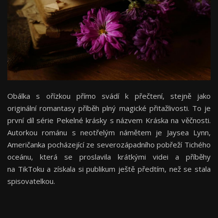
Obálka s ořízkou přímo svádí k přečtení, stejně jako
originální romantasy příběh plný magické přitažlivosti. To je
první díl série Pekelné krásky s názvem Kráska na věčnosti.
Autorkou románu s neotřelým námětem je Jaysea Lynn,
Američanka pocházející ze severozápadního pobřeží Tichého
oceánu, která se proslavila krátkými videi a příběhy
na TikToku a získala si publikum ještě předtím, než se stala
spisovatelkou.