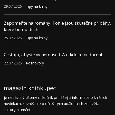
29.07.2026 |
Tipy na knihy
Zapomeňte na romány. Tohle jsou skutečné příběhy,
které berou dech
25.07.2026 |
Tipy na knihy
Cestuju, abyste vy nemuseli. A nikdo to nedocení
22.07.2026 |
Rozhovory
magazín knihkupec
je nezávislý tištěný měsíčník přinášející informace o knižních
novinkách, rovněž ale o důležitých událostech ze světa
kultury a umění.