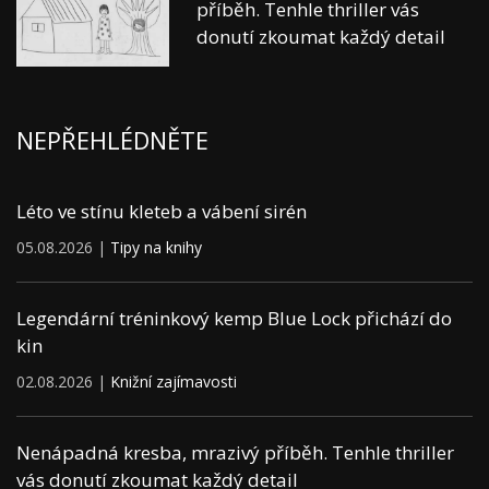
příběh. Tenhle thriller vás
donutí zkoumat každý detail
NEPŘEHLÉDNĚTE
Léto ve stínu kleteb a vábení sirén
05.08.2026 |
Tipy na knihy
Legendární tréninkový kemp Blue Lock přichází do
kin
02.08.2026 |
Knižní zajímavosti
Nenápadná kresba, mrazivý příběh. Tenhle thriller
vás donutí zkoumat každý detail