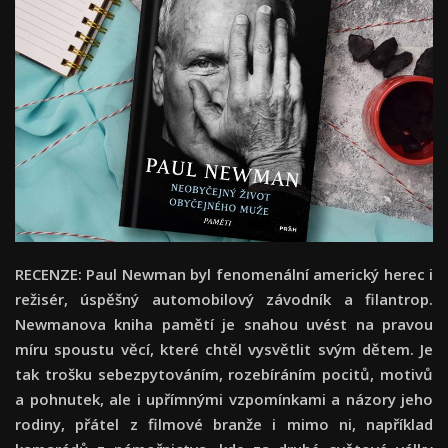
RECENZE: Paul Newman byl fenomenální americký herec i
režisér, úspěšný automobilový závodník a filantrop.
Newmanova kniha pamětí je snahou uvést na pravou
míru spoustu věcí, které chtěl vysvětlit svým dětem. Je
tak trošku sebezpytováním, rozebíráním pocitů, motivů
a pohnutek, ale i upřímnými vzpomínkami a názory jeho
rodiny, přátel z filmové branže i mimo ni, například