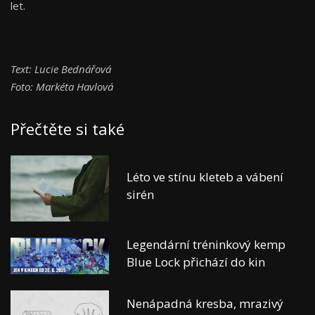
let.
Text: Lucie Bednářová
Foto: Markéta Havlová
Přečtěte si také
Léto ve stínu kleteb a vábení
sirén
Legendární tréninkový kemp
Blue Lock přichází do kin
Nenápadná kresba, mrazivý