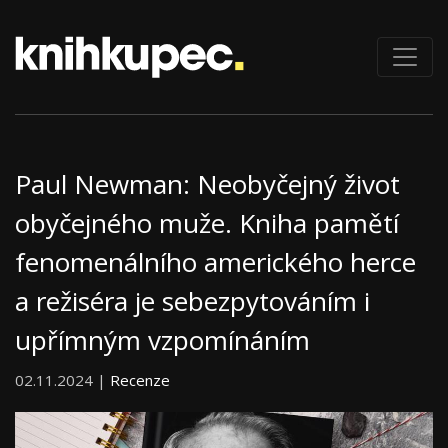
Paul Newman: Neobyčejný život
obyčejného muže. Kniha pamětí
fenomenálního amerického herce
a režiséra je sebezpytováním i
upřímným vzpomínáním
02.11.2024 |
Recenze