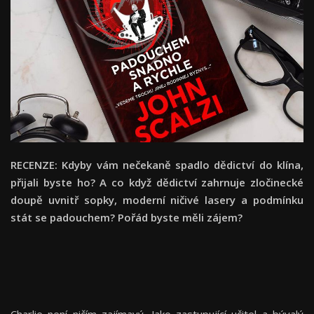
RECENZE: Kdyby vám nečekaně spadlo dědictví do klína,
přijali byste ho? A co když dědictví zahrnuje zločinecké
doupě uvnitř sopky, moderní ničivé lasery a podmínku
stát se padouchem? Pořád byste měli zájem?