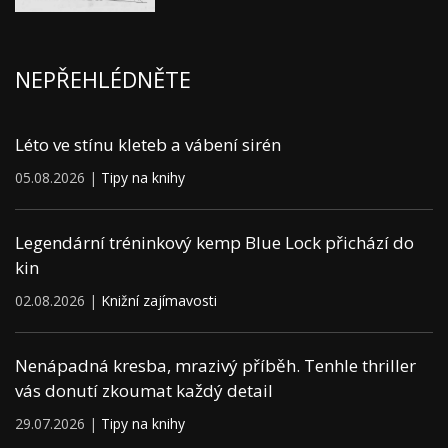
NEPŘEHLÉDNĚTE
Léto ve stínu kleteb a vábení sirén
05.08.2026 |
Tipy na knihy
Legendární tréninkový kemp Blue Lock přichází do
kin
02.08.2026 |
Knižní zajímavosti
Nenápadná kresba, mrazivý příběh. Tenhle thriller
vás donutí zkoumat každý detail
29.07.2026 |
Tipy na knihy