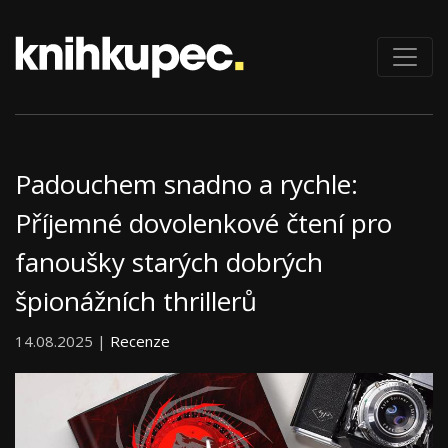
Padouchem snadno a rychle:
Příjemné dovolenkové čtení pro
fanoušky starých dobrých
špionážních thrillerů
14.08.2025 |
Recenze