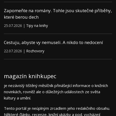
Zapomeňte na romány. Tohle jsou skutečné příběhy,
které berou dech
25.07.2026 |
Tipy na knihy
Cestuju, abyste vy nemuseli. A nikdo to nedocení
22.07.2026 |
Rozhovory
magazín knihkupec
je nezávislý tištěný měsíčník přinášející informace o knižních
novinkách, rovněž ale o důležitých událostech ze světa
kultury a umění.
Tento portál je neúplným zrcadlem jeho redakčního obsahu.
Některé články, recenze, knižní ukázky a pod. vycházejí