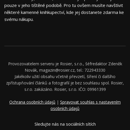
pouze v jeho tištěné podobě. Pro tu ovšem musíte navštívit
některé kamenné knihkupectví, kde jej dostanete zdarma ke
svému nákupu.
Provozovatelem serveru je Rosier, s.r.o., šéfredaktor Zdeněk
Novák, magazin@rosier.cz, tel.: 722943330
Jakékoliv užití obsahu včetně převzetí, šíření či dalšího
zpřístupňování článků a fotografií je bez souhlasu spol. Rosier,
s.r.o. zakázáno. Rosier, s.r.o. IČO: 09961399
Ochrana osobních údajů
|
Spravovat souhlas s nastavením
osobních údajů
Sledujte nás na sociálních sítích