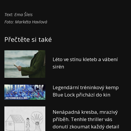
Text: Ema Šleis
Foto: Markéta Havlová
Přečtěte si také
Léto ve stínu kleteb a vábení
sirén
Legendární tréninkový kemp
Blue Lock přichází do kin
Nenápadná kresba, mrazivý
příběh. Tenhle thriller vás
donutí zkoumat každý detail