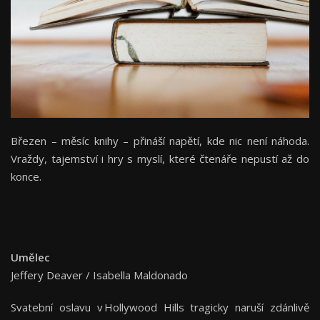
Březen – měsíc knihy – přináší napětí, kde nic není náhoda.
Vraždy, tajemství i hry s myslí, které čtenáře nepustí až do
konce.
Umělec
Jeffery Deaver / Isabella Maldonado
Svatební oslavu v Hollywood Hills tragicky naruší zdánlivě