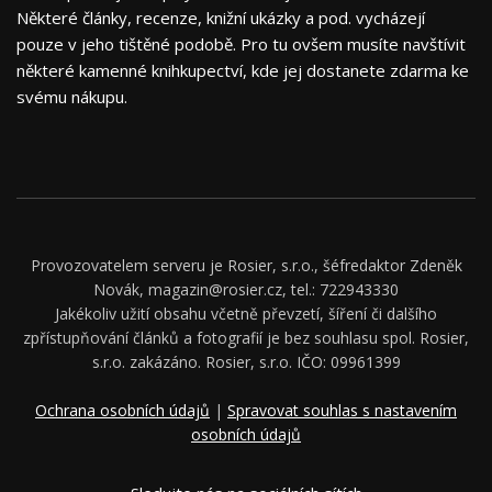
Některé články, recenze, knižní ukázky a pod. vycházejí
pouze v jeho tištěné podobě. Pro tu ovšem musíte navštívit
některé kamenné knihkupectví, kde jej dostanete zdarma ke
svému nákupu.
Provozovatelem serveru je Rosier, s.r.o., šéfredaktor Zdeněk
Novák, magazin@rosier.cz, tel.: 722943330
Jakékoliv užití obsahu včetně převzetí, šíření či dalšího
zpřístupňování článků a fotografií je bez souhlasu spol. Rosier,
s.r.o. zakázáno. Rosier, s.r.o. IČO: 09961399
Ochrana osobních údajů
|
Spravovat souhlas s nastavením
osobních údajů