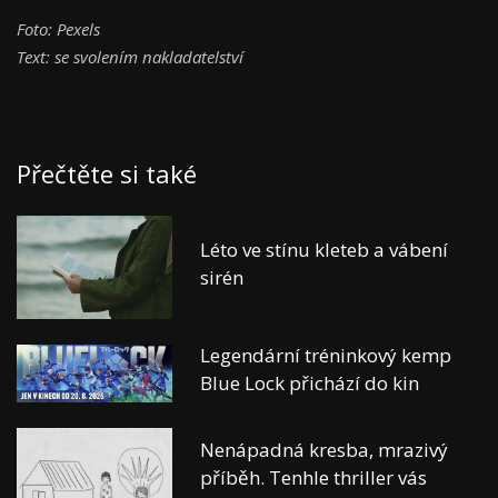
Foto: Pexels
Text: se svolením nakladatelství
Přečtěte si také
Léto ve stínu kleteb a vábení
sirén
Legendární tréninkový kemp
Blue Lock přichází do kin
Nenápadná kresba, mrazivý
příběh. Tenhle thriller vás