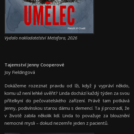
Vydalo nakladatelství Metafora, 2026
Tajemství Jenny Cooperové
Joy Fieldingová
Dokážeme rozeznat pravdu od lži, když ji vypráví někdo,
komu už není lehké uvěřit? Linda dochází každý týden za svou
přítelkyní do pečovatelského zařízení. Právě tam potkává
Jenny, podivínskou starou dámu s demencí. Ta jí prozradí, že
v životě zabila několik lidí. Linda to považuje za blouznění
nemocné mysli – dokud nezemře jeden z pacientů.