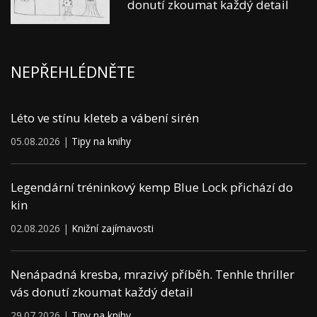
donutí zkoumat každý detail
NEPŘEHLÉDNĚTE
Léto ve stínu kleteb a vábení sirén
05.08.2026 |
Tipy na knihy
Legendární tréninkový kemp Blue Lock přichází do
kin
02.08.2026 |
Knižní zajímavosti
Nenápadná kresba, mrazivý příběh. Tenhle thriller
vás donutí zkoumat každý detail
29.07.2026 |
Tipy na knihy