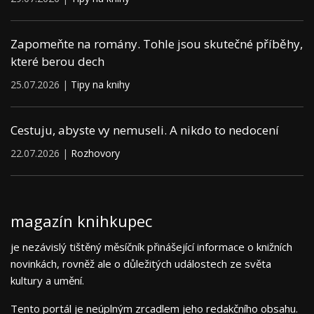
Zapomeňte na romány. Tohle jsou skutečné příběhy,
které berou dech
25.07.2026 |
Tipy na knihy
Cestuju, abyste vy nemuseli. A nikdo to nedocení
22.07.2026 |
Rozhovory
magazín knihkupec
je nezávislý tištěný měsíčník přinášející informace o knižních
novinkách, rovněž ale o důležitých událostech ze světa
kultury a umění.
Tento portál je neúplným zrcadlem jeho redakčního obsahu.