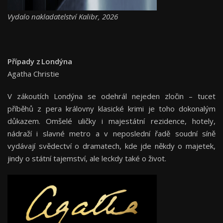
Vydalo nakladatelství Kalibr, 2026
Případy z Londýna
Agatha Christie
V zákoutích Londýna se odehrál nejeden zločin – tucet
příběhů z pera královny klasické krimi je toho dokonalým
důkazem. Omšelé uličky i majestátní rezidence, hotely,
nádraží i slavné metro a v neposlední řadě soudní síně
vydávají svědectví o dramatech, kde jde někdy o majetek,
jindy o státní tajemství, ale leckdy také o život.