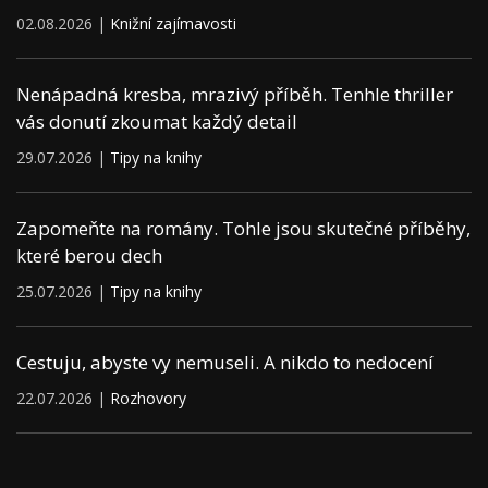
02.08.2026 |
Knižní zajímavosti
Nenápadná kresba, mrazivý příběh. Tenhle thriller
vás donutí zkoumat každý detail
29.07.2026 |
Tipy na knihy
Zapomeňte na romány. Tohle jsou skutečné příběhy,
které berou dech
25.07.2026 |
Tipy na knihy
Cestuju, abyste vy nemuseli. A nikdo to nedocení
22.07.2026 |
Rozhovory