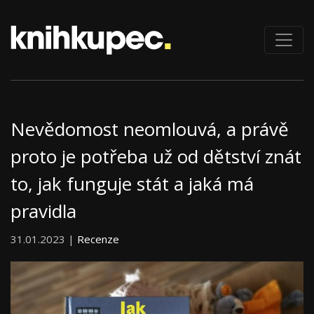
Nevědomost neomlouvá, a právě
proto je potřeba už od dětství znát
to, jak funguje stát a jaká má
pravidla
31.01.2023 |
Recenze