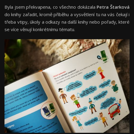
Byla jsem překvapena, co všechno dokázala
Petra Štarková
do knihy zařadit, kromě příběhu a vysvětlení tu na vás čekají i
třeba vtipy, úkoly a odkazy na další knihy nebo pořady, které
se více věnují konkrétnímu tématu.