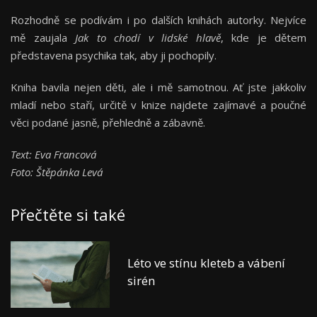
Rozhodně se podívám i po dalších knihách autorky. Nejvíce
mě zaujala
Jak to chodí v lidské hlavě
, kde je dětem
představena psychika tak, aby ji pochopily.
Kniha bavila nejen děti, ale i mě samotnou. Ať jste jakkoliv
mladí nebo staří, určitě v knize najdete zajímavé a poučné
věci podané jasně, přehledně a zábavně.
Text: Eva Francová
Foto: Štěpánka Levá
Přečtěte si také
Léto ve stínu kleteb a vábení
sirén