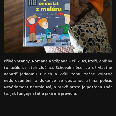
Příběh Standy, Romana a Štěpána – tři kluci, kteří, aniž by
to tušili, se stali zločinci. Schovali něco, co už vlastně
nepatří jednomu z nich a kvůli tomu začne kolotoč
nedorozumění, a dokonce se dostanou až na policii.
Nevědomost neomlouvá, a právě proto je potřeba znát
to, jak funguje stát a jaká má pravidla.