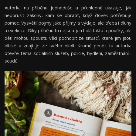
Autorka na příběhu jednoduše a přehledně ukazuje, jak
neporušit zákony, kam se obrátit, když člověk potřebuje
pomoc. Vysvětlí pojmy jako příjmy a výdaje, ale třeba i dluhy
a exekuce. Díky příběhu tu nejsou jen holá fakta a poučky, ale
děti mohou spoustu věcí pochopit ze situací, které jim jsou
blízké a znají je ze svého okolí. Kromě peněz tu autorka
otevře téma sociálních služeb, policie, bydlení, zaměstnání i
soudů.