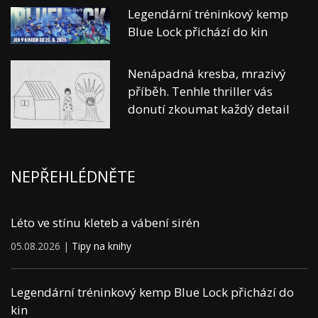
Legendární tréninkový kemp
Blue Lock přichází do kin
Nenápadná kresba, mrazivý
příběh. Tenhle thriller vás
donutí zkoumat každý detail
NEPŘEHLÉDNĚTE
Léto ve stínu kleteb a vábení sirén
05.08.2026 |
Tipy na knihy
Legendární tréninkový kemp Blue Lock přichází do
kin