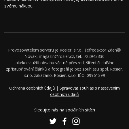
svému nákupu.
Provozovatelem serveru je Rosier, s.r.o., šéfredaktor Zdeněk
Novák, magazin@rosier.cz, tel.: 722943330
Jakékoliv užití obsahu včetně převzetí, šíření či dalšího
zpřístupňování článků a fotografií je bez souhlasu spol. Rosier,
s.r.o. zakázáno. Rosier, s.r.o. IČO: 09961399
Ochrana osobních údajů
|
Spravovat souhlas s nastavením
osobních údajů
Sledujte nás na sociálních sítích