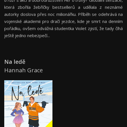
která zbořila žebříčky bestsellerů a udělala z neznámé
autorky doslova přes noc milionářku. Příběh se odehrává na
vojenské akademii pro dračí jezdce, kde je smrt na denním
pořádku, ovšem odvážná studentka Violet zjistí, že tady číhá
ještě jedno nebezpečí...
Na ledě
Hannah Grace