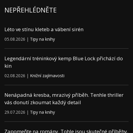
NEPŘEHLÉDNĚTE
Léto ve stínu kleteb a vábení sirén
05.08.2026 |
Tipy na knihy
Legendární tréninkový kemp Blue Lock přichází do
kin
02.08.2026 |
Knižní zajímavosti
Nenápadná kresba, mrazivý příběh. Tenhle thriller
vás donutí zkoumat každý detail
29.07.2026 |
Tipy na knihy
Zapomeňte na romány. Tohle jsou skutečné příběhy,