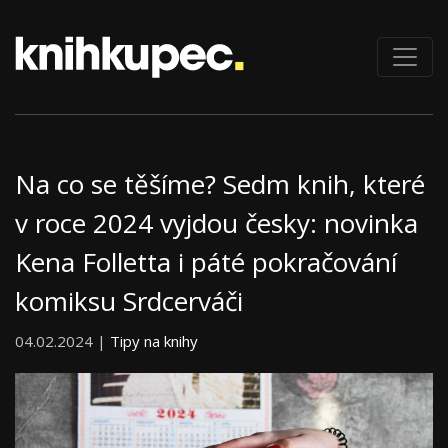
Na co se těšíme? Sedm knih, které
v roce 2024 vyjdou česky: novinka
Kena Folletta i páté pokračování
komiksu Srdcerváči
04.02.2024 |
Tipy na knihy