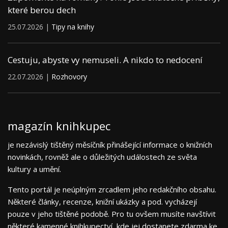
které berou dech
25.07.2026 |
Tipy na knihy
Cestuju, abyste vy nemuseli. A nikdo to nedocení
22.07.2026 |
Rozhovory
magazín knihkupec
je nezávislý tištěný měsíčník přinášející informace o knižních
novinkách, rovněž ale o důležitých událostech ze světa
kultury a umění.
Tento portál je neúplným zrcadlem jeho redakčního obsahu.
Některé články, recenze, knižní ukázky a pod. vycházejí
pouze v jeho tištěné podobě. Pro tu ovšem musíte navštívit
některé kamenné knihkupectví, kde jej dostanete zdarma ke