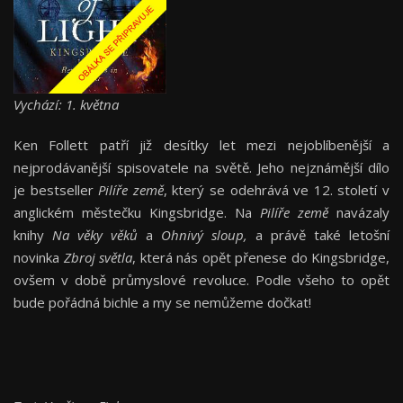
Vychází: 1. května
Ken Follett patří již desítky let mezi nejoblíbenější a
nejprodávanější spisovatele na světě. Jeho nejznámější dílo
je bestseller
Pilíře země
, který se odehrává ve 12. století v
anglickém městečku Kingsbridge. Na
Pilíře země
navázaly
knihy
Na věky věků
a
Ohnivý sloup,
a právě také letošní
novinka
Zbroj světla
, která nás opět přenese do Kingsbridge,
ovšem v době průmyslové revoluce. Podle všeho to opět
bude pořádná bichle a my se nemůžeme dočkat!