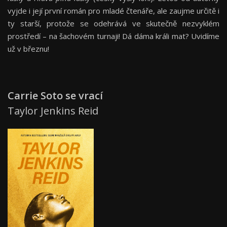
vyjde i její první román pro mladé čtenáře, ale zaujme určitě i
ty starší, protože se odehrává ve skutečně nezvyklém
prostředí – na šachovém turnaji! Dá dáma králi mat? Uvidíme
už v březnu!
Carrie Soto se vrací
Taylor Jenkins Reid