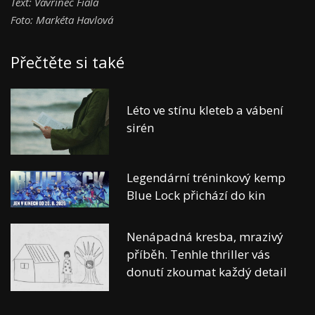
Text: Vavřinec Fiala
Foto: Markéta Havlová
Přečtěte si také
Léto ve stínu kleteb a vábení
sirén
Legendární tréninkový kemp
Blue Lock přichází do kin
Nenápadná kresba, mrazivý
příběh. Tenhle thriller vás
donutí zkoumat každý detail