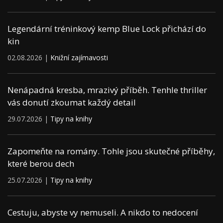
Legendární tréninkový kemp Blue Lock přichází do
kin
02.08.2026 |
Knižní zajímavosti
Nenápadná kresba, mrazivý příběh. Tenhle thriller
vás donutí zkoumat každý detail
29.07.2026 |
Tipy na knihy
Zapomeňte na romány. Tohle jsou skutečné příběhy,
které berou dech
25.07.2026 |
Tipy na knihy
Cestuju, abyste vy nemuseli. A nikdo to nedocení