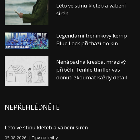
Léto ve stínu kleteb a vábení
sirén
Legendární tréninkový kemp
Blue Lock přichází do kin
Nenápadná kresba, mrazivý
příběh. Tenhle thriller vás
donutí zkoumat každý detail
NEPŘEHLÉDNĚTE
Léto ve stínu kleteb a vábení sirén
05.08.2026 |
Tipy na knihy