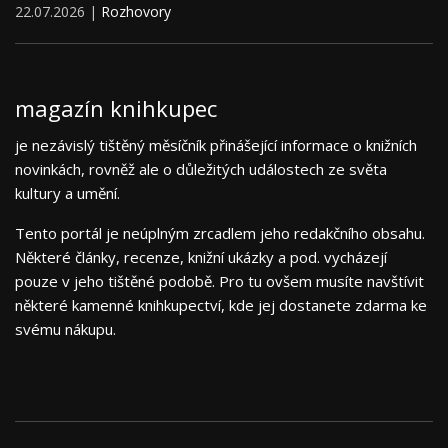
22.07.2026 |
Rozhovory
magazín knihkupec
je nezávislý tištěný měsíčník přinášející informace o knižních
novinkách, rovněž ale o důležitých událostech ze světa
kultury a umění.
Tento portál je neúplným zrcadlem jeho redakčního obsahu.
Některé články, recenze, knižní ukázky a pod. vycházejí
pouze v jeho tištěné podobě. Pro tu ovšem musíte navštívit
některé kamenné knihkupectví, kde jej dostanete zdarma ke
svému nákupu.