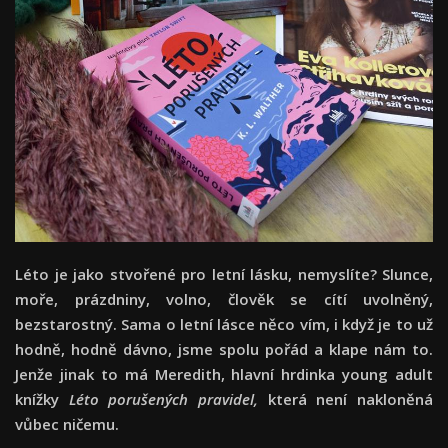
Léto je jako stvořené pro letní lásku, nemyslíte? Slunce,
moře, prázdniny, volno, člověk se cítí uvolněný,
bezstarostný. Sama o letní lásce něco vím, i když je to už
hodně, hodně dávno, jsme spolu pořád a klape nám to.
Jenže jinak to má Meredith, hlavní hrdinka young adult
knížky
Léto porušených pravidel,
která není nakloněná
vůbec ničemu.