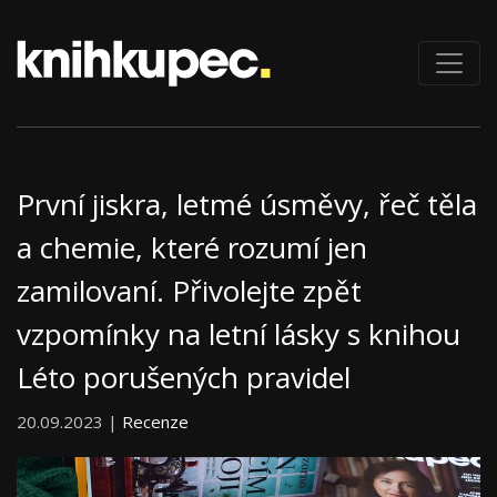
První jiskra, letmé úsměvy, řeč těla
a chemie, které rozumí jen
zamilovaní. Přivolejte zpět
vzpomínky na letní lásky s knihou
Léto porušených pravidel
20.09.2023 |
Recenze