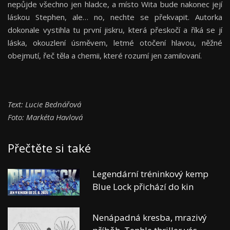
nepůjde všechno jen hladce, a místo Wita bude nakonec její
láskou Stephen, ale… no, nechte se překvapit. Autorka
dokonale vystihla tu první jiskru, která přeskočí a říká se jí
láska, okouzlení úsměvem, letmé otočení hlavou, něžné
obejmutí, řeč těla a chemii, které rozumí jen zamilovaní.
Text: Lucie Bednářová
Foto: Markéta Havlová
Přečtěte si také
Legendární tréninkový kemp
Blue Lock přichází do kin
Nenápadná kresba, mrazivý