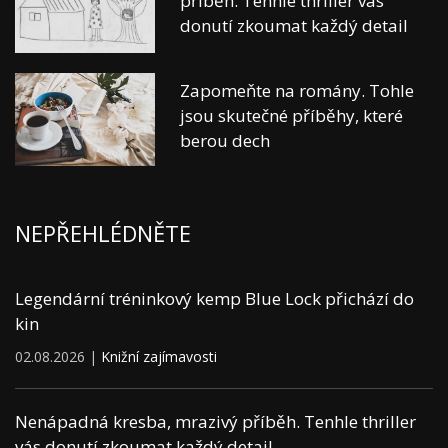
příběh. Tenhle thriller vás
donutí zkoumat každý detail
Zapomeňte na romány. Tohle
jsou skutečné příběhy, které
berou dech
NEPŘEHLÉDNĚTE
Legendární tréninkový kemp Blue Lock přichází do
kin
02.08.2026 |
Knižní zajímavosti
Nenápadná kresba, mrazivý příběh. Tenhle thriller
vás donutí zkoumat každý detail