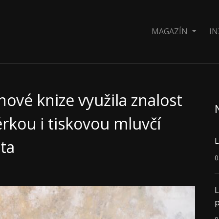
MAGAZÍN
IN
ové knize využila znalost
érkou i tiskovou mluvčí
L
ta
0
L
p