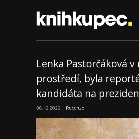
Lenka Pastorčáková v n
prostředí, byla report
kandidáta na preziden
08.12.2022 |
Recenze