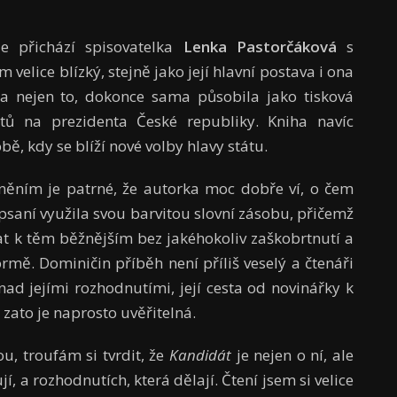
e přichází spisovatelka
Lenka Pastorčáková
s
velice blízký, stejně jako její hlavní postava i ona
 a nejen to, dokonce sama působila jako tisková
tů na prezidenta České republiky. Kniha navíc
době, kdy se blíží nové volby hlavy státu.
něním je patrné, že autorka moc dobře ví, o čem
i psaní využila svou barvitou slovní zásobu, přičemž
at k těm běžnějším bez jakéhokoliv zaškobrtnutí a
mě. Dominičin příběh není příliš veselý a čtenáři
ad jejími rozhodnutími, její cesta od novinářky k
 zato je naprosto uvěřitelná.
u, troufám si tvrdit, že
Kandidát
je nejen o ní, ale
, a rozhodnutích, která dělají. Čtení jsem si velice