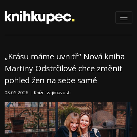
„Krásu máme uvnitř“ Nová kniha
Martiny Odstrčilové chce změnit
pohled žen na sebe samé
08.05.2026 |
Knižní zajímavosti