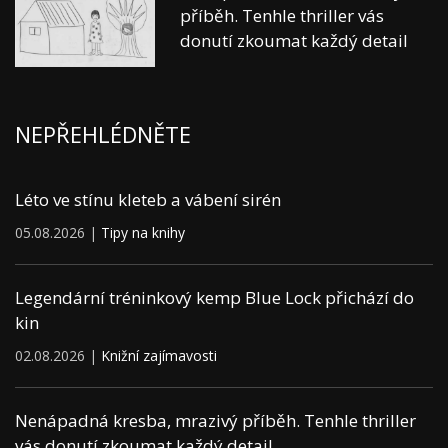
příběh. Tenhle thriller vás
donutí zkoumat každý detail
NEPŘEHLÉDNĚTE
Léto ve stínu kleteb a vábení sirén
05.08.2026 |
Tipy na knihy
Legendární tréninkový kemp Blue Lock přichází do
kin
02.08.2026 |
Knižní zajímavosti
Nenápadná kresba, mrazivý příběh. Tenhle thriller
vás donutí zkoumat každý detail