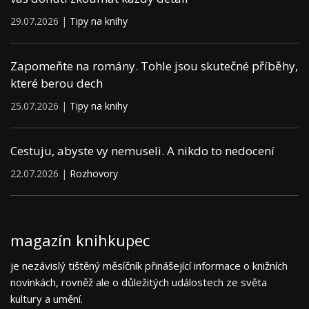
29.07.2026 |
Tipy na knihy
Zapomeňte na romány. Tohle jsou skutečné příběhy,
které berou dech
25.07.2026 |
Tipy na knihy
Cestuju, abyste vy nemuseli. A nikdo to nedocení
22.07.2026 |
Rozhovory
magazín knihkupec
je nezávislý tištěný měsíčník přinášející informace o knižních
novinkách, rovněž ale o důležitých událostech ze světa
kultury a umění.