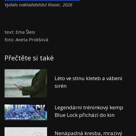
Vydalo nakladatelství Rosier, 2026
text: Ema Šleis
foto: Aneta Prokšová
Přečtěte si také
Léto ve stínu kleteb a vábení
sirén
Legendární tréninkový kemp
Blue Lock přichází do kin
Nenápadná kresba, mrazivý