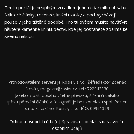
Tento portál je neúplným zrcadlem jeho redakčního obsahu.
Některé články, recenze, knižní ukázky a pod. vycházejí
pouze v jeho tištěné podobě. Pro tu ovšem musíte navštívit
některé kamenné knihkupectví, kde jej dostanete zdarma ke
svému nákupu.
Provozovatelem serveru je Rosier, s.r.o., šéfredaktor Zdeněk
Novák, magazin@rosier.cz, tel.: 722943330
Jakékoliv užití obsahu včetně převzetí, šíření či dalšího
zpřístupňování článků a fotografií je bez souhlasu spol. Rosier,
s.r.o. zakázáno. Rosier, s.r.o. IČO: 09961399
Ochrana osobních údajů
|
Spravovat souhlas s nastavením
osobních údajů