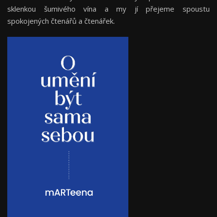
sklenkou šumivého vína a my jí přejeme spoustu
spokojených čtenářů a čtenářek.