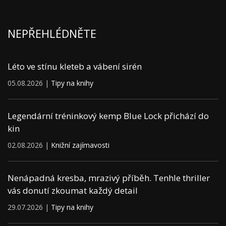
NEPŘEHLÉDNĚTE
Léto ve stínu kleteb a vábení sirén
05.08.2026 |
Tipy na knihy
Legendární tréninkový kemp Blue Lock přichází do
kin
02.08.2026 |
Knižní zajímavosti
Nenápadná kresba, mrazivý příběh. Tenhle thriller
vás donutí zkoumat každý detail
29.07.2026 |
Tipy na knihy