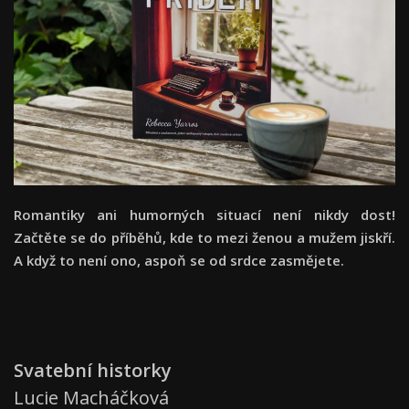
Romantiky ani humorných situací není nikdy dost!
Začtěte se do příběhů, kde to mezi ženou a mužem jiskří.
A když to není ono, aspoň se od srdce zasmějete.
Svatební historky
Lucie Macháčková