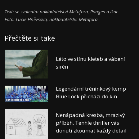
Text: se svolením nakladatelství Metafora, Pangea a Ikar
Foto: Lucie Hněvsová, nakladatelství Metafora
Přečtěte si také
Léto ve stínu kleteb a vábení
sirén
Legendární tréninkový kemp
Blue Lock přichází do kin
Nenápadná kresba, mrazivý
příběh. Tenhle thriller vás
donutí zkoumat každý detail