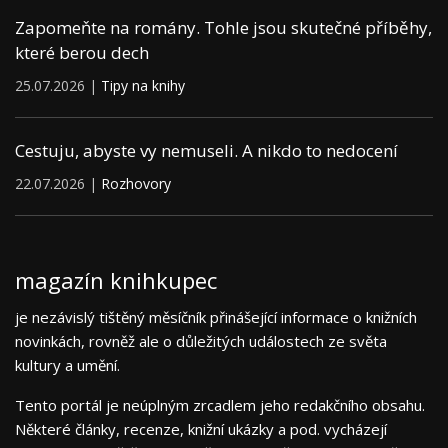
Zapomeňte na romány. Tohle jsou skutečné příběhy,
které berou dech
25.07.2026 |
Tipy na knihy
Cestuju, abyste vy nemuseli. A nikdo to nedocení
22.07.2026 |
Rozhovory
magazín knihkupec
je nezávislý tištěný měsíčník přinášející informace o knižních
novinkách, rovněž ale o důležitých událostech ze světa
kultury a umění.
Tento portál je neúplným zrcadlem jeho redakčního obsahu.
Některé články, recenze, knižní ukázky a pod. vycházejí