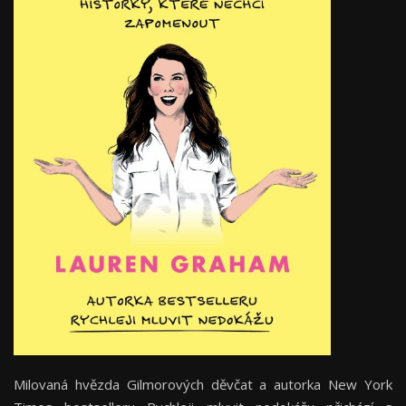
Milovaná hvězda Gilmorových děvčat a autorka New York