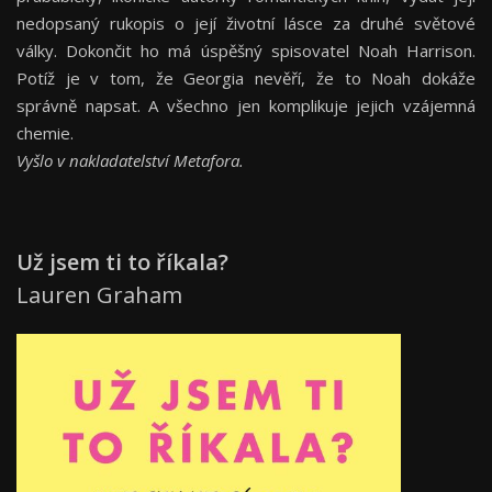
nedopsaný rukopis o její životní lásce za druhé světové
války. Dokončit ho má úspěšný spisovatel Noah Harrison.
Potíž je v tom, že Georgia nevěří, že to Noah dokáže
správně napsat. A všechno jen komplikuje jejich vzájemná
chemie.
Vyšlo v nakladatelství Metafora.
Už jsem ti to říkala?
Lauren Graham