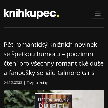
Pět romantický knižních novinek
se špetkou humoru – podzimní
čtení pro všechny romantické duše
a fanoušky seriálu Gilmore Girls
04.10.2023 |
Tipy na knihy