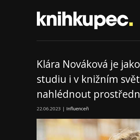
Klára Nováková je ja
studiu i v knižním svě
nahlédnout prostředni
22.06.2023 |
Influenceři