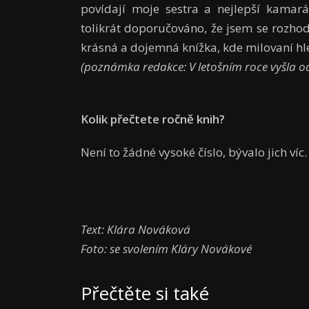
povídají moje sestra a nejlepší kamará
tolikrát doporučováno, že jsem se rozhod
krásná a dojemná knížka, kde milovaní hle
(poznámka redakce: V letošním roce vyšla o
Kolik přečtete ročně knih?
Není to žádné vysoké číslo, bývalo jich víc.
Text: Klára Nováková
Foto: se svolením Kláry Novákové
Přečtěte si také