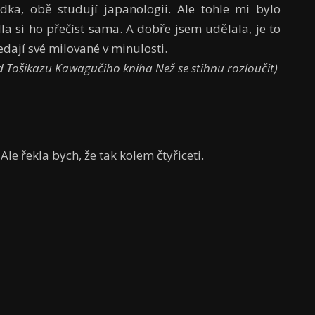
dka, obě studují japanologii. Ale tohle mi bylo
la si ho přečíst sama. A dobře jsem udělala, je to
dají své milované v minulosti.
d Tošikazu Kawagučiho kniha Než se stihnu rozloučit)
 Ale řekla bych, že tak kolem čtyřiceti.