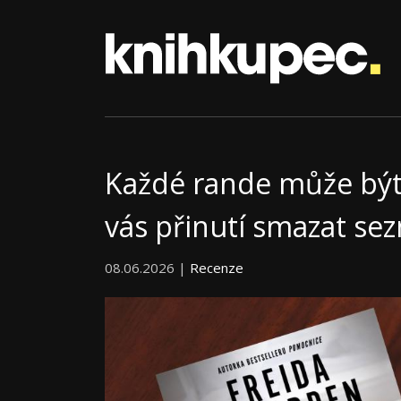
Každé rande může být p
vás přinutí smazat s
08.06.2026 |
Recenze