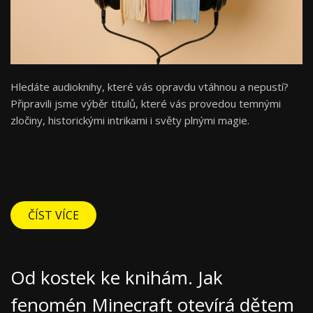
Hledáte audioknihy, které vás opravdu vtáhnou a nepustí?
Připravili jsme výběr titulů, které vás provedou temnými
zločiny, historickými intrikami i světy plnými magie.
ČÍST VÍCE
Od kostek ke knihám. Jak
fenomén Minecraft otevírá dětem