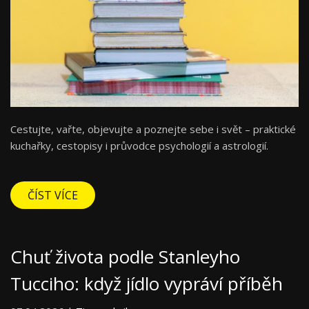
Cestujte, vařte, objevujte a poznejte sebe i svět – praktické
kuchařky, cestopisy i průvodce psychologií a astrologií.
ČÍST VÍCE
Chuť života podle Stanleyho
Tucciho: když jídlo vypráví příběh