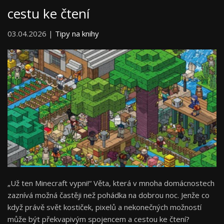
cestu ke čtení
03.04.2026 |
Tipy na knihy
„Už ten Minecraft vypni!“ Věta, která v mnoha domácnostech
zaznívá možná častěji než pohádka na dobrou noc. Jenže co
když právě svět kostiček, pixelů a nekonečných možností
může být překvapivým spojencem a cestou ke čtení?