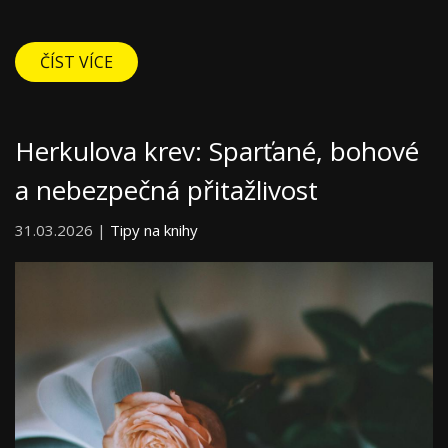
ČÍST VÍCE
Herkulova krev: Sparťané, bohové
a nebezpečná přitažlivost
31.03.2026 |
Tipy na knihy