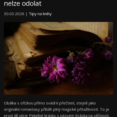
nelze odolat
30.03.2026 |
Tipy na knihy
Obálka s ořízkou přímo svádí k přečtení, stejně jako
originální romantasy příběh plný magické přitažlivosti. To je
první díl série Pekelné krásky s názvem Kráska na věčnosti.