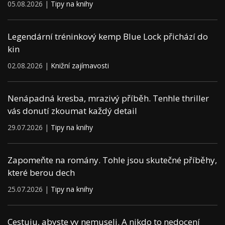
05.08.2026 |
Tipy na knihy
Legendární tréninkový kemp Blue Lock přichází do
kin
02.08.2026 |
Knižní zajímavosti
Nenápadná kresba, mrazivý příběh. Tenhle thriller
vás donutí zkoumat každý detail
29.07.2026 |
Tipy na knihy
Zapomeňte na romány. Tohle jsou skutečné příběhy,
které berou dech
25.07.2026 |
Tipy na knihy
Cestuju, abyste vy nemuseli. A nikdo to nedocení