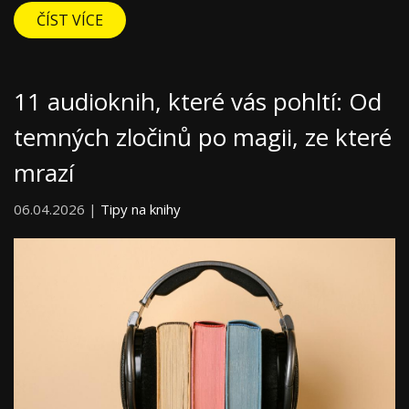
ČÍST VÍCE
11 audioknih, které vás pohltí: Od
temných zločinů po magii, ze které
mrazí
06.04.2026 |
Tipy na knihy