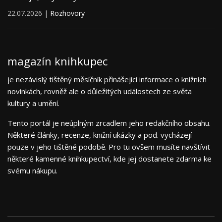
22.07.2026 |
Rozhovory
magazín knihkupec
je nezávislý tištěný měsíčník přinášející informace o knižních
novinkách, rovněž ale o důležitých událostech ze světa
kultury a umění.
Tento portál je neúplným zrcadlem jeho redakčního obsahu.
Některé články, recenze, knižní ukázky a pod. vycházejí
pouze v jeho tištěné podobě. Pro tu ovšem musíte navštívit
některé kamenné knihkupectví, kde jej dostanete zdarma ke
svému nákupu.