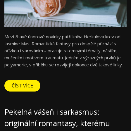
Mezi žhavé únorové novinky patří kniha Herkulova krev od
Jasmine Mas. Romantická fantasy pro dospělé přichází s
ořízkou i varováním – pracuje s temnými tématy, násilím,
mučením i motivem traumatu. Jedním z výrazných prvků je
polyamorie, v příběhu se rozvíjejí dokonce dvě takové linky.
ČÍST VÍCE
Pekelná vášeň i sarkasmus:
originální romantasy, kterému