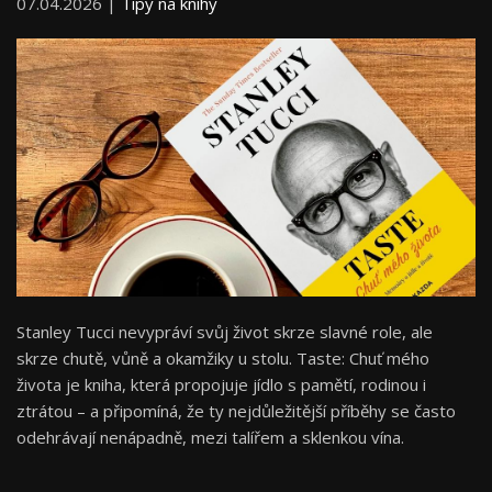
07.04.2026 |
Tipy na knihy
Stanley Tucci nevypráví svůj život skrze slavné role, ale
skrze chutě, vůně a okamžiky u stolu. Taste: Chuť mého
života je kniha, která propojuje jídlo s pamětí, rodinou i
ztrátou – a připomíná, že ty nejdůležitější příběhy se často
odehrávají nenápadně, mezi talířem a sklenkou vína.