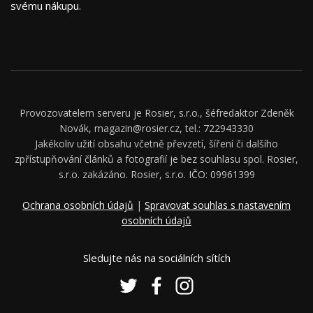
svému nákupu.
Provozovatelem serveru je Rosier, s.r.o., šéfredaktor Zdeněk
Novák, magazin@rosier.cz, tel.: 722943330
Jakékoliv užití obsahu včetně převzetí, šíření či dalšího
zpřístupňování článků a fotografií je bez souhlasu spol. Rosier,
s.r.o. zakázáno. Rosier, s.r.o. IČO: 09961399
Ochrana osobních údajů
|
Spravovat souhlas s nastavením
osobních údajů
Sledujte nás na sociálních sítích