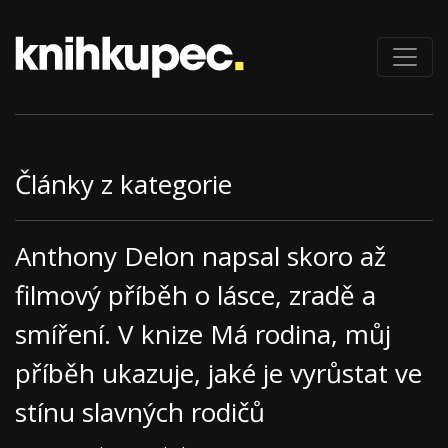
Články z kategorie
Anthony Delon napsal skoro až
filmový příběh o lásce, zradě a
smíření. V knize Má rodina, můj
příběh ukazuje, jaké je vyrůstat ve
stínu slavných rodičů