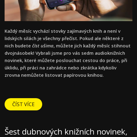
Každý měsíc vychází stovky zajímavých knih a není v
lidských silách je všechny přečíst. Pokud ale některé z
nich budete
číst ušima
, můžete jich každý měsíc stihnout
dvojnásobek! Vybrali jsme pro vás sedm audioknižních
novinek, které můžete poslouchat cestou do práce, při
úklidu, při práci na zahrádce nebo zkrátka kdykoliv
zrovna nemůžete listovat papírovou knihou.
ČÍST VÍCE
Šest dubnových knižních novinek,