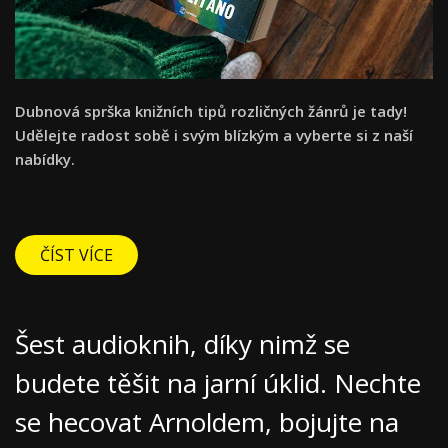
Dubnová sprška knižních tipů rozličných žánrů je tady!
Udělejte radost sobě i svým blízkým a vyberte si z naší
nabídky.
ČÍST VÍCE
Šest audioknih, díky nimž se
budete těšit na jarní úklid. Nechte
se hecovat Arnoldem, bojujte na