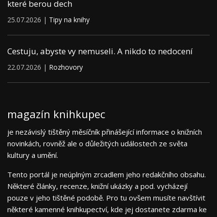
které berou dech
25.07.2026 |
Tipy na knihy
Cestuju, abyste vy nemuseli. A nikdo to nedocení
22.07.2026 |
Rozhovory
magazín knihkupec
je nezávislý tištěný měsíčník přinášející informace o knižních
novinkách, rovněž ale o důležitých událostech ze světa
kultury a umění.
Tento portál je neúplným zrcadlem jeho redakčního obsahu.
Některé články, recenze, knižní ukázky a pod. vycházejí
pouze v jeho tištěné podobě. Pro tu ovšem musíte navštívit
některé kamenné knihkupectví, kde jej dostanete zdarma ke