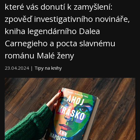
které vás donutí k zamyšlení:
zpověď investigativního novináře,
kniha legendárního Dalea
Carnegieho a pocta slavnému
románu Malé ženy
23.04.2024 |
Tipy na knihy