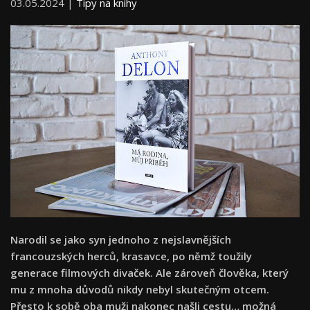
03.05.2024 |
Tipy na knihy
Narodil se jako syn jednoho z nejslavnějších
francouzských herců, krasavce, po němž toužily
generace filmových divaček. Ale zároveň člověka, který
mu z mnoha důvodů nikdy nebyl skutečným otcem.
Přesto k sobě oba muži nakonec našli cestu… možná