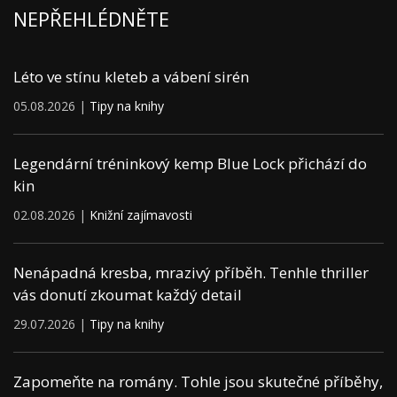
NEPŘEHLÉDNĚTE
Léto ve stínu kleteb a vábení sirén
05.08.2026 |
Tipy na knihy
Legendární tréninkový kemp Blue Lock přichází do
kin
02.08.2026 |
Knižní zajímavosti
Nenápadná kresba, mrazivý příběh. Tenhle thriller
vás donutí zkoumat každý detail
29.07.2026 |
Tipy na knihy
Zapomeňte na romány. Tohle jsou skutečné příběhy,