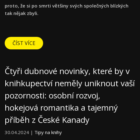
proto, že si po smrti většiny svých společných blízkých
tak nějak zbyli.
ČÍST VÍCE
Čtyři dubnové novinky, které by v
knihkupectví neměly uniknout vaší
pozornosti: osobní rozvoj,
hokejová romantika a tajemný
příběh z České Kanady
30.04.2024 |
Tipy na knihy