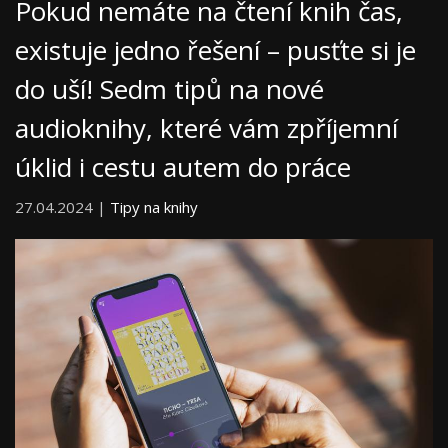
Pokud nemáte na čtení knih čas,
existuje jedno řešení – pusťte si je
do uší! Sedm tipů na nové
audioknihy, které vám zpříjemní
úklid i cestu autem do práce
27.04.2024 |
Tipy na knihy