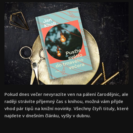
Pokud dnes večer nevyrazíte ven na pálení čarodějnic, ale
raději strávíte příjemný čas s knihou, možná vám přijde
vhod pár tipů na knižní novinky. Všechny čtyři tituly, které
najdete v dnešním článku, vyšly v dubnu.