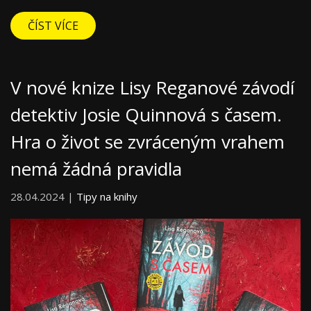
ČÍST VÍCE
V nové knize Lisy Reganové závodí
detektiv Josie Quinnová s časem.
Hra o život se zvráceným vrahem
nemá žádná pravidla
28.04.2024 |
Tipy na knihy