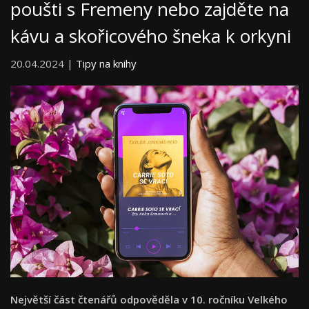
poušti s Fremeny nebo zajděte na
kávu a skořicového šneka k orkyni
20.04.2024 |
Tipy na knihy
Největší část čtenářů odpověděla v 10. ročníku Velkého