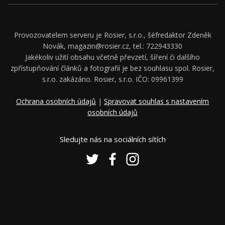
Provozovatelem serveru je Rosier, s.r.o., šéfredaktor Zdeněk
Novák, magazin@rosier.cz, tel.: 722943330
Jakékoliv užití obsahu včetně převzetí, šíření či dalšího
zpřístupňování článků a fotografií je bez souhlasu spol. Rosier,
s.r.o. zakázáno. Rosier, s.r.o. IČO: 09961399
Ochrana osobních údajů
|
Spravovat souhlas s nastavením
osobních údajů
Sledujte nás na sociálních sítích