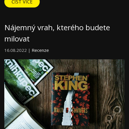
ČÍST VÍCE
Nájemný vrah, kterého budete
milovat
16.08.2022 |
Recenze