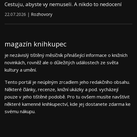
Cestuju, abyste vy nemuseli. A nikdo to nedocení
22.07.2026 |
Rozhovory
magazín knihkupec
je nezávislý tištěný měsíčník přinášející informace o knižních
novinkách, rovněž ale o důležitých událostech ze světa
kultury a umění.
Tento portál je neúplným zrcadlem jeho redakčního obsahu.
Některé články, recenze, knižní ukázky a pod. vycházejí
pouze v jeho tištěné podobě. Pro tu ovšem musíte navštívit
některé kamenné knihkupectví, kde jej dostanete zdarma ke
svému nákupu.