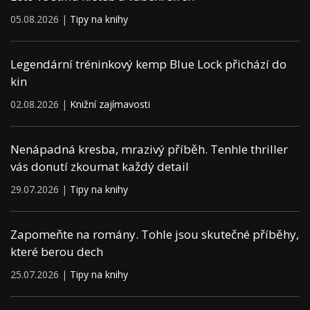
05.08.2026 |
Tipy na knihy
Legendární tréninkový kemp Blue Lock přichází do
kin
02.08.2026 |
Knižní zajímavosti
Nenápadná kresba, mrazivý příběh. Tenhle thriller
vás donutí zkoumat každý detail
29.07.2026 |
Tipy na knihy
Zapomeňte na romány. Tohle jsou skutečné příběhy,
které berou dech
25.07.2026 |
Tipy na knihy