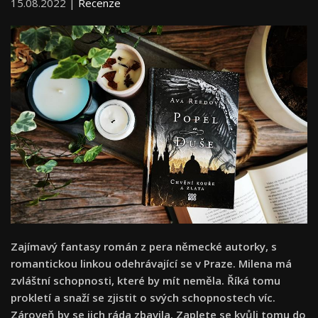
15.08.2022 |
Recenze
Zajímavý fantasy román z pera německé autorky, s
romantickou linkou odehrávající se v Praze. Milena má
zvláštní schopnosti, které by mít neměla. Říká tomu
prokletí a snaží se zjistit o svých schopnostech víc.
Zároveň by se jich ráda zbavila. Zaplete se kvůli tomu do