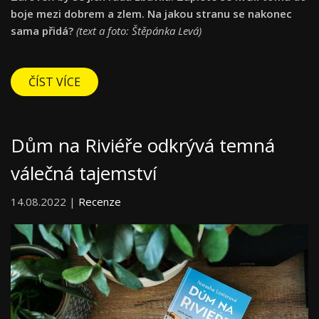
boje mezi dobrem a zlem. Na jakou stranu se nakonec
sama přidá?
(text a foto: Štěpánka Levá)
ČÍST VÍCE
Dům na Riviéře odkrývá temná
válečná tajemství
14.08.2022 |
Recenze