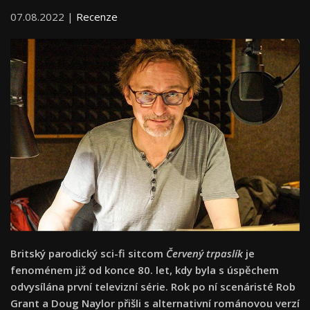
07.08.2022 |
Recenze
Britský parodický sci-fi sitcom
Červený trpaslík
je
fenoménem již od konce 80. let, kdy byla s úspěchem
odvysílána první televizní série. Rok po ní scenáristé Rob
Grant a Doug Naylor přišli s alternativní románovou verzí