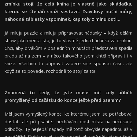
zmínku stojí, že celá kniha je vlastně jako skládačka,
kterou se čtenáři snaží sestavit. Davidovy noční můry,
náhodné záblesky vzpomínek, kapitoly z minulosti…
Já miluju puzzle a miluju připravovat hádanky – když dělám
show jako mentalista, je to vlastně jedna hádanka za druhou.
Chci, aby divákům v posledních minutách představení spadla
brada až na zem – a něco takového jsem chtěl připravit i v
knize. Všechno to připravit zabere sice spoustu času, ale
když se to povede, rozhodně to stojí za to!
Znamená to tedy, že jste musel mít celý příběh
promyšlený od začátku do konce ještě před psaním?
Měl jsem vymyšlený konec, ke kterému jsem se potřeboval
dostat, ale při psaní si nechávám dost místa na nečekané
odbočky. Ty nejlepší nápady mě totiž obvykle napadnou až v
pozdějších fázích psaní, takže nechci, aby mě nějaká vytyčená