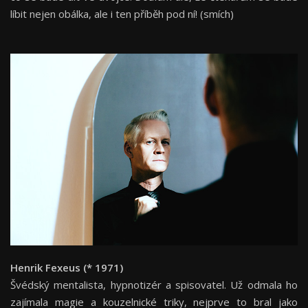
líbit nejen obálka, ale i ten příběh pod ní! (smích)
Henrik Fexeus (* 1971)
Švédský mentalista, hypnotizér a spisovatel. Už odmala ho
zajímala magie a kouzelnické triky, nejprve to bral jako