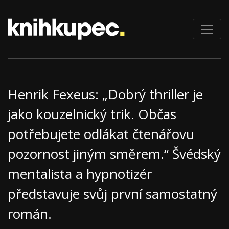
Henrik Fexeus: „Dobrý thriller je
jako kouzelnický trik. Občas
potřebujete odlákat čtenářovu
pozornost jiným směrem.“ Švédský
mentalista a hypnotizér
představuje svůj první samostatný
román.