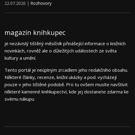
22.07.2026 |
Rozhovory
magazín knihkupec
je nezávislý tištěný měsíčník přinášející informace o knižních
novinkách, rovněž ale o důležitých událostech ze světa
kultury a umění.
Tento portál je neúplným zrcadlem jeho redakčního obsahu.
Některé články, recenze, knižní ukázky a pod. vycházejí
pouze v jeho tištěné podobě. Pro tu ovšem musíte navštívit
některé kamenné knihkupectví, kde jej dostanete zdarma ke
svému nákupu.