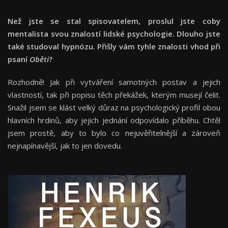
Než jste se stal spisovatelem, proslul jste coby
mentalista svou znalostí lidské psychologie. Dlouho jste
také studoval hypnózu. Přišly vám tyhle znalosti vhod při
psaní
Oběti
?
Rozhodně! Jak při vytváření samotných postav a jejich
vlastností, tak při popisu těch překážek, kterým musejí čelit.
Snažil jsem se klást velký důraz na psychologický profil obou
hlavních hrdinů, aby jejich jednání odpovídalo příběhu. Chtěl
jsem prostě, aby to bylo co nejuvěřitelnější a zároveň
nejnapínavější, jak to jen dovedu.