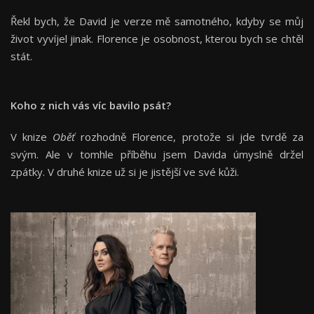
Řekl bych, že David je verze mě samotného, kdyby se můj
život vyvíjel jinak. Florence je osobnost, kterou bych se chtěl
stát.
Koho z nich vás víc bavilo psát?
V knize
Oběť
rozhodně Florence, protože si jde tvrdě za
svým. Ale v tomhle příběhu jsem Davida úmyslně držel
zpátky. V druhé knize už si je jistější ve své kůži.