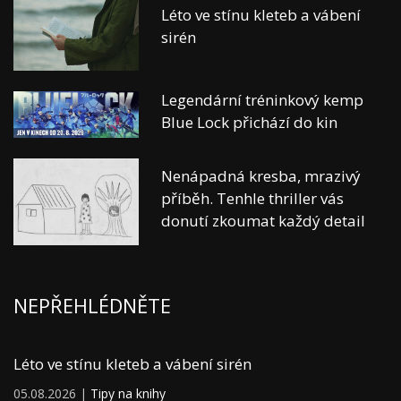
Léto ve stínu kleteb a vábení
sirén
Legendární tréninkový kemp
Blue Lock přichází do kin
Nenápadná kresba, mrazivý
příběh. Tenhle thriller vás
donutí zkoumat každý detail
NEPŘEHLÉDNĚTE
Léto ve stínu kleteb a vábení sirén
05.08.2026 |
Tipy na knihy