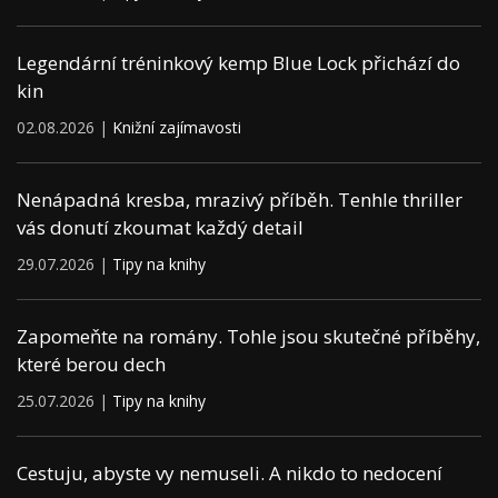
Legendární tréninkový kemp Blue Lock přichází do
kin
02.08.2026 |
Knižní zajímavosti
Nenápadná kresba, mrazivý příběh. Tenhle thriller
vás donutí zkoumat každý detail
29.07.2026 |
Tipy na knihy
Zapomeňte na romány. Tohle jsou skutečné příběhy,
které berou dech
25.07.2026 |
Tipy na knihy
Cestuju, abyste vy nemuseli. A nikdo to nedocení