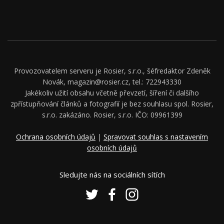
Provozovatelem serveru je Rosier, s.r.o., šéfredaktor Zdeněk
Novák, magazin@rosier.cz, tel.: 722943330
Jakékoliv užití obsahu včetně převzetí, šíření či dalšího
zpřístupňování článků a fotografií je bez souhlasu spol. Rosier,
s.r.o. zakázáno. Rosier, s.r.o. IČO: 09961399
Ochrana osobních údajů
|
Spravovat souhlas s nastavením
osobních údajů
Sledujte nás na sociálních sítích