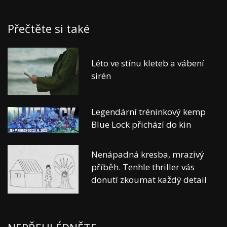
Přečtěte si také
Léto ve stínu kleteb a vábení
sirén
Legendární tréninkový kemp
Blue Lock přichází do kin
Nenápadná kresba, mrazivý
příběh. Tenhle thriller vás
donutí zkoumat každý detail