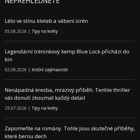
NEPŘEHLÉDNĚTE
Léto ve stínu kleteb a vábení sirén
05.08.2026 |
Tipy na knihy
Legendární tréninkový kemp Blue Lock přichází do
kin
02.08.2026 |
Knižní zajímavosti
Nenápadná kresba, mrazivý příběh. Tenhle thriller
vás donutí zkoumat každý detail
29.07.2026 |
Tipy na knihy
Zapomeňte na romány. Tohle jsou skutečné příběhy,
které berou dech