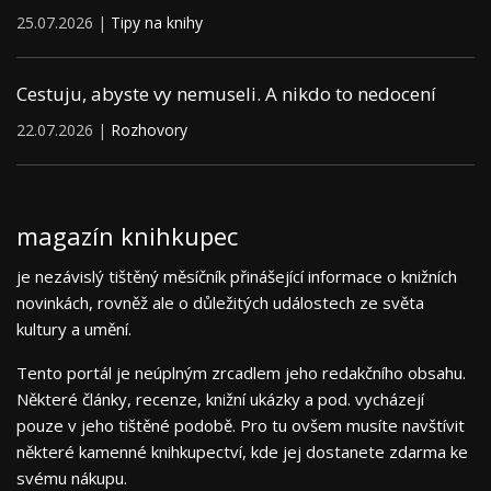
25.07.2026 |
Tipy na knihy
Cestuju, abyste vy nemuseli. A nikdo to nedocení
22.07.2026 |
Rozhovory
magazín knihkupec
je nezávislý tištěný měsíčník přinášející informace o knižních
novinkách, rovněž ale o důležitých událostech ze světa
kultury a umění.
Tento portál je neúplným zrcadlem jeho redakčního obsahu.
Některé články, recenze, knižní ukázky a pod. vycházejí
pouze v jeho tištěné podobě. Pro tu ovšem musíte navštívit
některé kamenné knihkupectví, kde jej dostanete zdarma ke
svému nákupu.