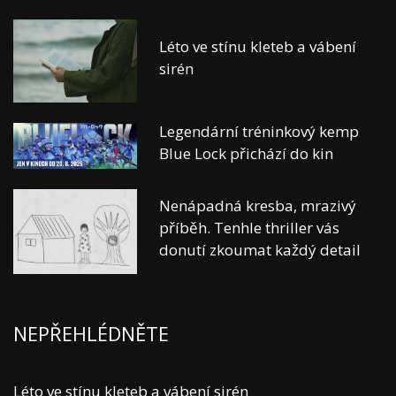
Léto ve stínu kleteb a vábení
sirén
Legendární tréninkový kemp
Blue Lock přichází do kin
Nenápadná kresba, mrazivý
příběh. Tenhle thriller vás
donutí zkoumat každý detail
NEPŘEHLÉDNĚTE
Léto ve stínu kleteb a vábení sirén