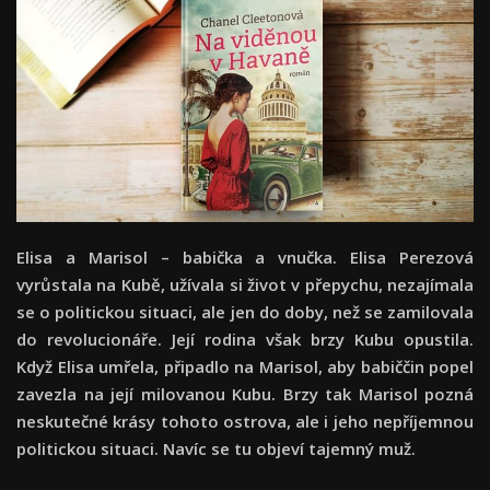
Elisa a Marisol – babička a vnučka. Elisa Perezová
vyrůstala na Kubě, užívala si život v přepychu, nezajímala
se o politickou situaci, ale jen do doby, než se zamilovala
do revolucionáře. Její rodina však brzy Kubu opustila.
Když Elisa umřela, připadlo na Marisol, aby babiččin popel
zavezla na její milovanou Kubu. Brzy tak Marisol pozná
neskutečné krásy tohoto ostrova, ale i jeho nepříjemnou
politickou situaci. Navíc se tu objeví tajemný muž.