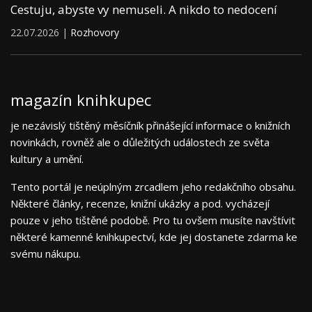
Cestuju, abyste vy nemuseli. A nikdo to nedocení
22.07.2026 |
Rozhovory
magazín knihkupec
je nezávislý tištěný měsíčník přinášející informace o knižních
novinkách, rovněž ale o důležitých událostech ze světa
kultury a umění.
Tento portál je neúplným zrcadlem jeho redakčního obsahu.
Některé články, recenze, knižní ukázky a pod. vycházejí
pouze v jeho tištěné podobě. Pro tu ovšem musíte navštívit
některé kamenné knihkupectví, kde jej dostanete zdarma ke
svému nákupu.