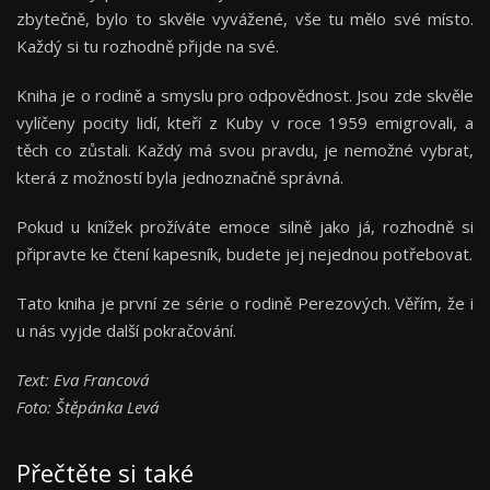
zbytečně, bylo to skvěle vyvážené, vše tu mělo své místo.
Každý si tu rozhodně přijde na své.
Kniha je o rodině a smyslu pro odpovědnost. Jsou zde skvěle
vylíčeny pocity lidí, kteří z Kuby v roce 1959 emigrovali, a
těch co zůstali. Každý má svou pravdu, je nemožné vybrat,
která z možností byla jednoznačně správná.
Pokud u knížek prožíváte emoce silně jako já, rozhodně si
připravte ke čtení kapesník, budete jej nejednou potřebovat.
Tato kniha je první ze série o rodině Perezových. Věřím, že i
u nás vyjde další pokračování.
Text: Eva Francová
Foto: Štěpánka Levá
Přečtěte si také