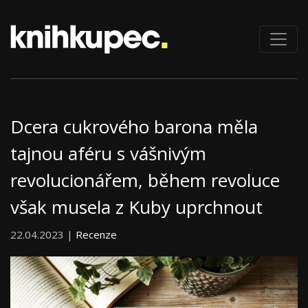
Dcera cukrového barona měla
tajnou aféru s vášnivým
revolucionářem, během revoluce
však musela z Kuby uprchnout
22.04.2023 |
Recenze