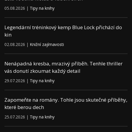
05.08.2026 |
Tipy na knihy
Legendární tréninkový kemp Blue Lock přichází do
kin
02.08.2026 |
Knižní zajímavosti
Nenápadná kresba, mrazivý příběh. Tenhle thriller
vás donutí zkoumat každý detail
29.07.2026 |
Tipy na knihy
Zapomeňte na romány. Tohle jsou skutečné příběhy,
které berou dech
25.07.2026 |
Tipy na knihy