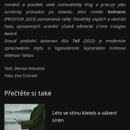
románů a povídek, vede cestovatelský blog a pracuje jako
turistický průvodce po Islandu. Jeho román
Kalmann
(PROSTOR 2023) zaznamenal velký čtenářský úspěch a obdržel
řadu významných ocenění včetně německé Crime Cologne
Award.
Dosud poslední autorovo dílo
Tell
(2022) je moderním
zpracováním mýtu o legendárním švýcarském hrdinovi
Vilémovi Tellovi.
Text: Denisa Novotná
Foto: Eva Schram
Přečtěte si také
Léto ve stínu kleteb a vábení
sirén