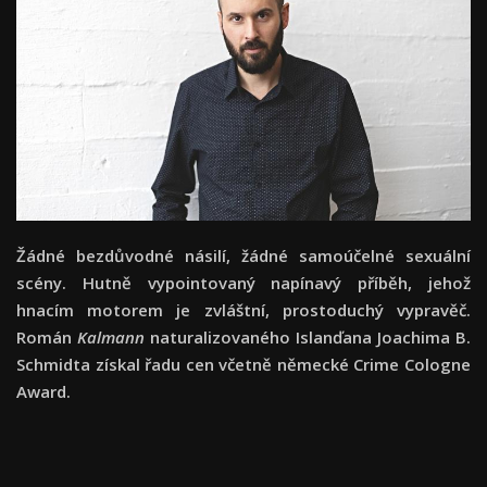
Žádné bezdůvodné násilí, žádné samoúčelné sexuální
scény. Hutně vypointovaný napínavý příběh, jehož
hnacím motorem je zvláštní, prostoduchý vypravěč.
Román
Kalmann
naturalizovaného Islanďana Joachima B.
Schmidta získal řadu cen včetně německé Crime Cologne
Award.