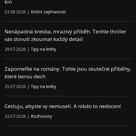
kin
02.08.2026 |
Knižní zajímavosti
Nenápadná kresba, mrazivý příběh. Tenhle thriller
vás donutí zkoumat každý detail
29.07.2026 |
Tipy na knihy
Zapomeňte na romány. Tohle jsou skutečné příběhy,
které berou dech
25.07.2026 |
Tipy na knihy
Cestuju, abyste vy nemuseli. A nikdo to nedocení
22.07.2026 |
Rozhovory