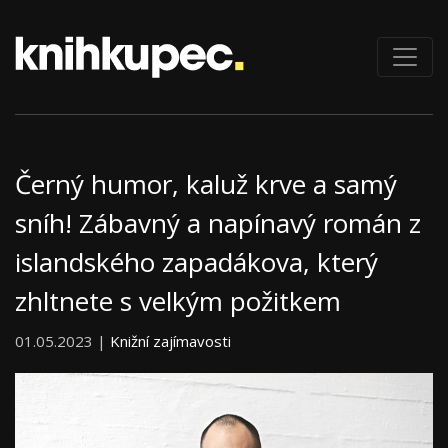
Černý humor, kaluž krve a samý
sníh! Zábavný a napínavý román z
islandského zapadákova, který
zhltnete s velkým požitkem
01.05.2023 |
Knižní zajímavosti