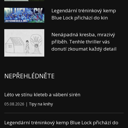
Legendární tréninkový kemp
Blue Lock přichází do kin
Nenápadná kresba, mrazivý
příběh. Tenhle thriller vás
donutí zkoumat každý detail
NEPŘEHLÉDNĚTE
Léto ve stínu kleteb a vábení sirén
05.08.2026 |
Tipy na knihy
Legendární tréninkový kemp Blue Lock přichází do