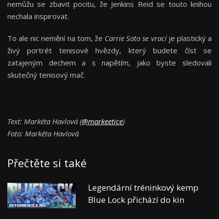
nemůžu se zbavit pocitu, že Jenkins Reid se touto knihou
nechala inspirovat.
To ale nic nemění na tom, že
Carrie Soto se vrací
je plastický a
živý portrét tenisové hvězdy, který budete číst se
zatajeným dechem a s napětím, jako byste sledovali
skutečný tenisový mač.
Text: Markéta Havlová (
@markeetice
)
Foto: Markéta Havlová
Přečtěte si také
Legendární tréninkový kemp
Blue Lock přichází do kin