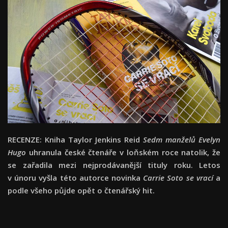
RECENZE: Kniha Taylor Jenkins Reid
Sedm manželů Evelyn
Hugo
uhranula české čtenáře v loňském roce natolik, že
se zařadila mezi nejprodávanější tituly roku. Letos
v únoru vyšla této autorce novinka
Carrie Soto se vrací
a
podle všeho půjde opět o čtenářský hit.