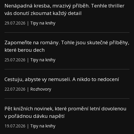
Nenápadná kresba, mrazivý příběh. Tenhle thriller
vás donutí zkoumat každý detail
29.07.2026 |
Tipy na knihy
Zapomeňte na romány. Tohle jsou skutečné příběhy,
které berou dech
25.07.2026 |
Tipy na knihy
Cestuju, abyste vy nemuseli. A nikdo to nedocení
22.07.2026 |
Rozhovory
Pět knižních novinek, které promění letní dovolenou
v pořádnou dávku napětí
19.07.2026 |
Tipy na knihy