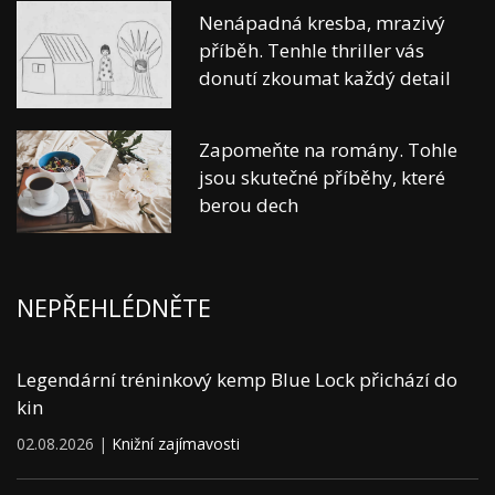
Nenápadná kresba, mrazivý
příběh. Tenhle thriller vás
donutí zkoumat každý detail
Zapomeňte na romány. Tohle
jsou skutečné příběhy, které
berou dech
NEPŘEHLÉDNĚTE
Legendární tréninkový kemp Blue Lock přichází do
kin
02.08.2026 |
Knižní zajímavosti