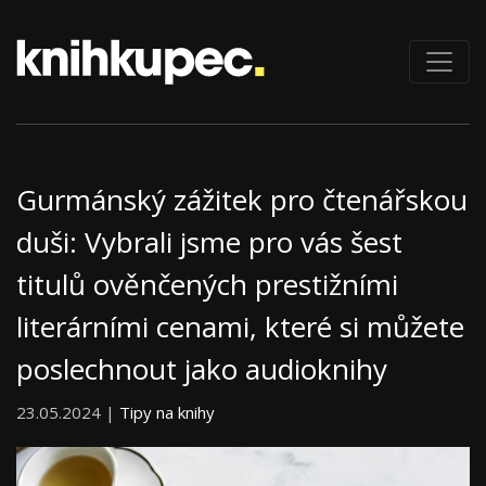
Gurmánský zážitek pro čtenářskou
duši: Vybrali jsme pro vás šest
titulů ověnčených prestižními
literárními cenami, které si můžete
poslechnout jako audioknihy
23.05.2024 |
Tipy na knihy