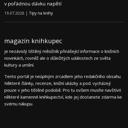
v pořádnou dávku napětí
19.07.2026 |
Tipy na knihy
magazín knihkupec
je nezávislý tištěný měsíčník přinášející informace o knižních
novinkách, rovněž ale o důležitých událostech ze světa
kultury a umění.
Tento portál je neúplným zrcadlem jeho redakčního obsahu.
Některé články, recenze, knižní ukázky a pod. vycházejí
pouze v jeho tištěné podobě. Pro tu ovšem musíte navštívit
některé kamenné knihkupectví, kde jej dostanete zdarma ke
svému nákupu.