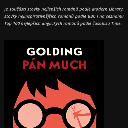
Je součástí stovky nejlepších románů podle Modern Library,
stovky nejinspirativnějších románů podle BBC i na seznamu
Top 100 nejlepších anglických románů podle časopisu Time.