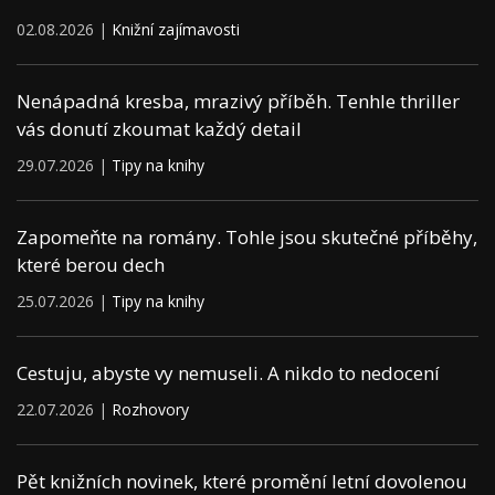
02.08.2026 |
Knižní zajímavosti
Nenápadná kresba, mrazivý příběh. Tenhle thriller
vás donutí zkoumat každý detail
29.07.2026 |
Tipy na knihy
Zapomeňte na romány. Tohle jsou skutečné příběhy,
které berou dech
25.07.2026 |
Tipy na knihy
Cestuju, abyste vy nemuseli. A nikdo to nedocení
22.07.2026 |
Rozhovory
Pět knižních novinek, které promění letní dovolenou