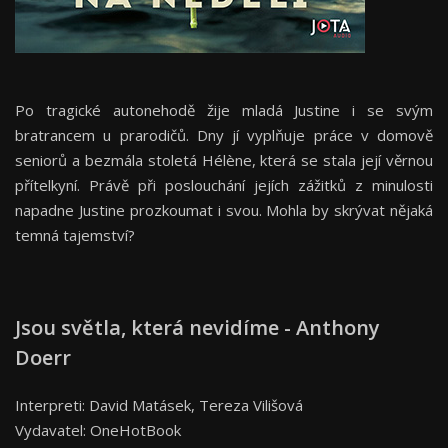
Po tragické autonehodě žije mladá Justine i se svým
bratrancem u prarodičů. Dny jí vyplňuje práce v domově
seniorů a bezmála stoletá Hélène, která se stala její věrnou
přítelkyní. Právě při poslouchání jejích zážitků z minulosti
napadne Justine prozkoumat i svou. Mohla by skrývat nějaká
temná tajemství?
Jsou světla, která nevidíme - Anthony
Doerr
Interpreti: David Matásek, Tereza Vilišová
Vydavatel: OneHotBook