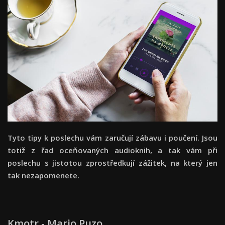
Tyto tipy k poslechu vám zaručují zábavu i poučení. Jsou
totiž z řad oceňovaných audioknih, a tak vám při
poslechu s jistotou zprostředkují zážitek, na který jen
tak nezapomenete.
Kmotr - Mario Puzo