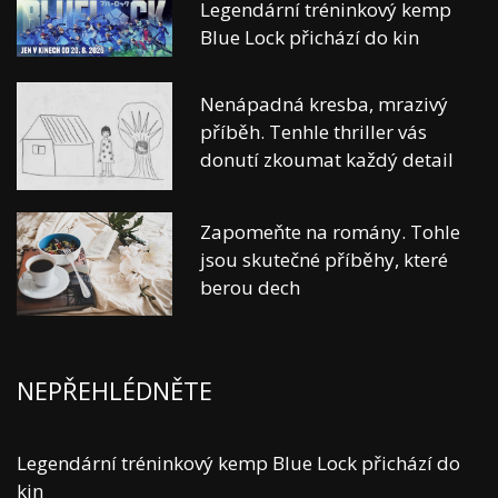
Legendární tréninkový kemp
Blue Lock přichází do kin
Nenápadná kresba, mrazivý
příběh. Tenhle thriller vás
donutí zkoumat každý detail
Zapomeňte na romány. Tohle
jsou skutečné příběhy, které
berou dech
NEPŘEHLÉDNĚTE
Legendární tréninkový kemp Blue Lock přichází do
kin