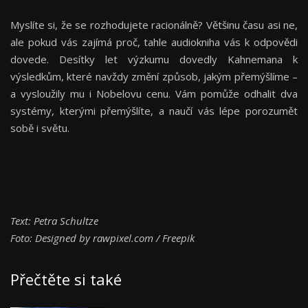
Myslíte si, že se rozhodujete racionálně? Většinu času asi ne,
ale pokud vás zajímá proč, tahle audiokniha vás k odpovědi
dovede. Desítky let výzkumu dovedly Kahnemana k
výsledkům, které navždy změní způsob, jakým přemýšlíme –
a vysloužily mu i Nobelovu cenu. Vám pomůže odhalit dva
systémy, kterými přemýšlíte, a naučí vás lépe porozumět
sobě i světu.
Text: Petra Schultze
Foto: Designed by rawpixel.com / Freepik
Přečtěte si také