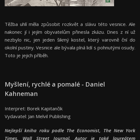
Těžba uhlí měla způsobit rozkvět a slávu této vesnice. Ale
nakonec jí i jejím obyvatelům přinesla zkázu. Dnes z ní už
nezbylo nic, jen jeden šikmý kostel, který varovně ční do
okolní pustiny. Vesnice ale bývala plná lidí s pohnutými osudy.
Toto je jejich příběh.
Myšlení, rychlé a pomalé - Daniel
Kahneman
Interpret: Borek Kapitančik
Vydavatel: Jan Melvil Publishing
Nejlepší kniha roku podle The Economist, The New York
Times, Wall Street Journal. Autor je také laureátem