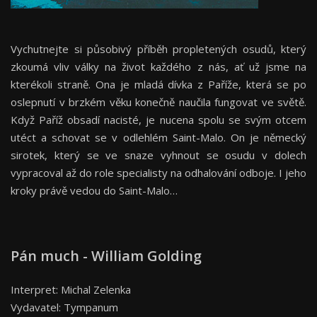
Vychutnejte si působivý příběh propletených osudů, který
zkoumá vliv války na život každého z nás, ať už jsme na
kterékoli straně. Ona je mladá dívka z Paříže, která se po
oslepnutí v brzkém věku konečně naučila fungovat ve světě.
Když Paříž obsadí nacisté, je nucena spolu se svým otcem
utéct a schovat se v odlehlém Saint-Malo. On je německý
sirotek, který se ve snaze vyhnout se osudu v dolech
vypracoval až do role specialisty na odhalování odboje. I jeho
kroky právě vedou do Saint-Malo…
Pán much - William Golding
Interpret: Michal Zelenka
Vydavatel: Tympanum