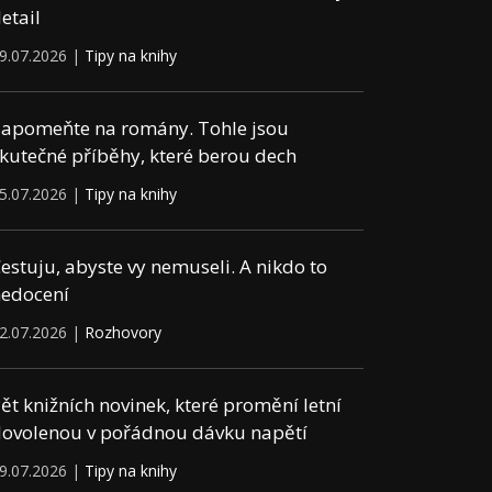
etail
9.07.2026 |
Tipy na knihy
apomeňte na romány. Tohle jsou
kutečné příběhy, které berou dech
5.07.2026 |
Tipy na knihy
estuju, abyste vy nemuseli. A nikdo to
edocení
2.07.2026 |
Rozhovory
ět knižních novinek, které promění letní
ovolenou v pořádnou dávku napětí
9.07.2026 |
Tipy na knihy