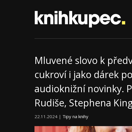
Mluvené slovo k před
cukroví i jako dárek p
audioknižní novinky. P
Rudiše, Stephena King
22.11.2024 |
Tipy na knihy