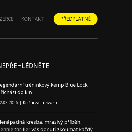
ZERCE
KONTAKT
PŘEDPLATNÉ
NEPŘEHLÉDNĚTE
egendární tréninkový kemp Blue Lock
řichází do kin
2.08.2026 |
Knižní zajímavosti
enápadná kresba, mrazivý příběh.
enhle thriller vás donutí zkoumat každý