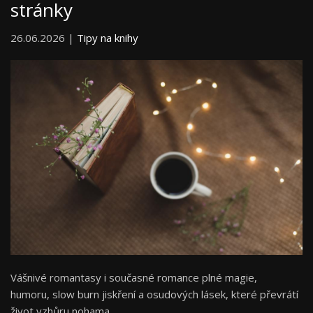
stránky
26.06.2026 |
Tipy na knihy
Vášnivé romantasy i současné romance plné magie,
humoru, slow burn jiskření a osudových lásek, které převrátí
život vzhůru nohama.