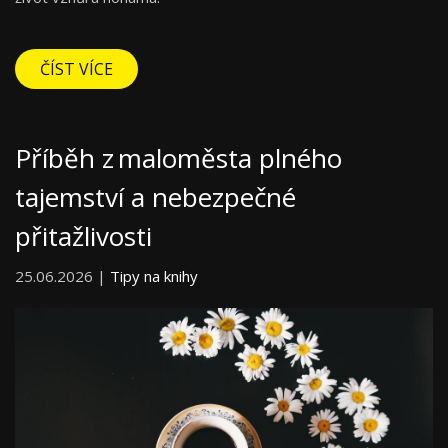
ČÍST VÍCE
Příběh z maloměsta plného
tajemství a nebezpečné
přitažlivosti
25.06.2026 |
Tipy na knihy