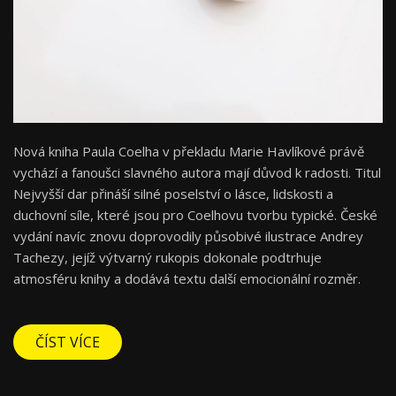
Nová kniha Paula Coelha v překladu Marie Havlíkové právě
vychází a fanoušci slavného autora mají důvod k radosti. Titul
Nejvyšší dar přináší silné poselství o lásce, lidskosti a
duchovní síle, které jsou pro Coelhovu tvorbu typické. České
vydání navíc znovu doprovodily působivé ilustrace Andrey
Tachezy, jejíž výtvarný rukopis dokonale podtrhuje
atmosféru knihy a dodává textu další emocionální rozměr.
ČÍST VÍCE