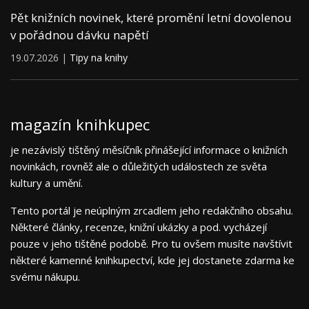
Pět knižních novinek, které promění letní dovolenou
v pořádnou dávku napětí
19.07.2026 |
Tipy na knihy
magazín knihkupec
je nezávislý tištěný měsíčník přinášející informace o knižních
novinkách, rovněž ale o důležitých událostech ze světa
kultury a umění.
Tento portál je neúplným zrcadlem jeho redakčního obsahu.
Některé články, recenze, knižní ukázky a pod. vycházejí
pouze v jeho tištěné podobě. Pro tu ovšem musíte navštívit
některé kamenné knihkupectví, kde jej dostanete zdarma ke
svému nákupu.