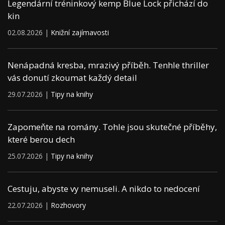
Legendární tréninkový kemp Blue Lock přichází do
kin
02.08.2026 |
Knižní zajímavosti
Nenápadná kresba, mrazivý příběh. Tenhle thriller
vás donutí zkoumat každý detail
29.07.2026 |
Tipy na knihy
Zapomeňte na romány. Tohle jsou skutečné příběhy,
které berou dech
25.07.2026 |
Tipy na knihy
Cestuju, abyste vy nemuseli. A nikdo to nedocení
22.07.2026 |
Rozhovory