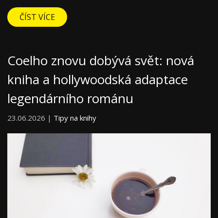
ČÍST VÍCE
Coelho znovu dobývá svět: nová
kniha a hollywoodská adaptace
legendárního románu
23.06.2026 |
Tipy na knihy