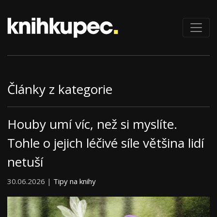
Články z kategorie
Houby umí víc, než si myslíte.
Tohle o jejich léčivé síle většina lidí
netuší
30.06.2026 |
Tipy na knihy