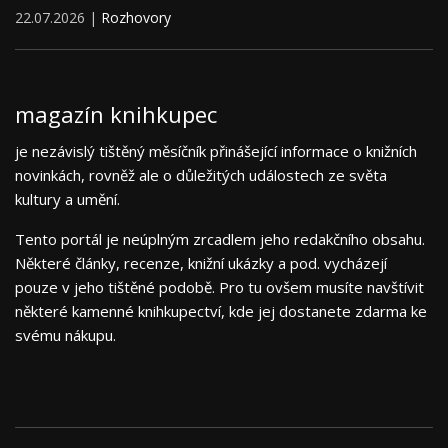
22.07.2026 |
Rozhovory
magazín knihkupec
je nezávislý tištěný měsíčník přinášející informace o knižních
novinkách, rovněž ale o důležitých událostech ze světa
kultury a umění.
Tento portál je neúplným zrcadlem jeho redakčního obsahu.
Některé články, recenze, knižní ukázky a pod. vycházejí
pouze v jeho tištěné podobě. Pro tu ovšem musíte navštívit
některé kamenné knihkupectví, kde jej dostanete zdarma ke
svému nákupu.