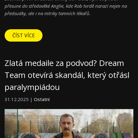
přesune do středověké Anglie, kde Rob tvrdě narazí nejen na
předsudky, ale i na intriky tamních lékařů.
ČÍST VÍCE
Zlatá medaile za podvod? Dream
Team otevírá skandál, který otřásl
paralympiádou
31.12.2025 |
Ostatní