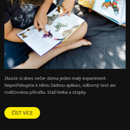
Zkuste si dnes večer doma jeden malý experiment.
Nepotřebujete k němu žádnou aplikaci, odborný test ani
rodičovskou příručku. Stačí kniha a stopky.
ČÍST VÍCE