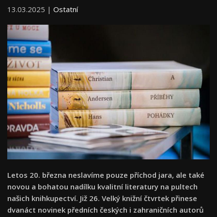
13.03.2025 |
Ostatní
Letos 20. března neslavíme pouze příchod jara, ale také
novou a bohatou nadílku kvalitní literatury na pultech
našich knihkupectví. Již 26. Velký knižní čtvrtek přinese
dvanáct novinek předních českých i zahraničních autorů