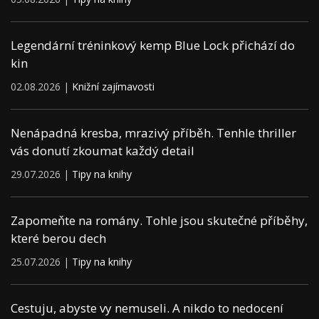
Legendární tréninkový kemp Blue Lock přichází do
kin
02.08.2026 |
Knižní zajímavosti
Nenápadná kresba, mrazivý příběh. Tenhle thriller
vás donutí zkoumat každý detail
29.07.2026 |
Tipy na knihy
Zapomeňte na romány. Tohle jsou skutečné příběhy,
které berou dech
25.07.2026 |
Tipy na knihy
Cestuju, abyste vy nemuseli. A nikdo to nedocení