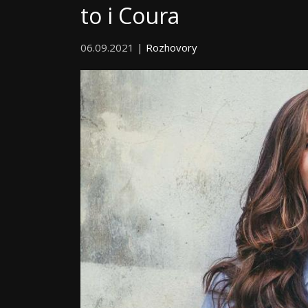
to i Coura
06.09.2021 |
Rozhovory