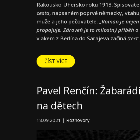
Rakousko-Uhersko roku 1913. Spisovatel
cesta
, napsaném poprvé německy, vtahuje
muže a jeho pečovatele.
„Román je nejen o
propojuje. Zároveň je to milostný příběh o 
vlakem z Berlína do Sarajeva začíná
(text
ČÍST VÍCE
Pavel Renčín: Žabarádi
na dětech
18.09.2021 |
Rozhovory