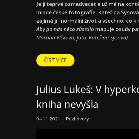
Je jí teprve osmadvacet a už má na kont
mladé české fotografie. Kateřina Sýsová 
zajímá ji i normální život a všechno, co 
Aby po nás něco zůstalo
mapuje osudy pa
Martina Vlčková, foto: Kateřina Sýsová)
ČÍST VÍCE
Julius Lukeš: V hyper
kniha nevyšla
04.11.2021 |
Rozhovory