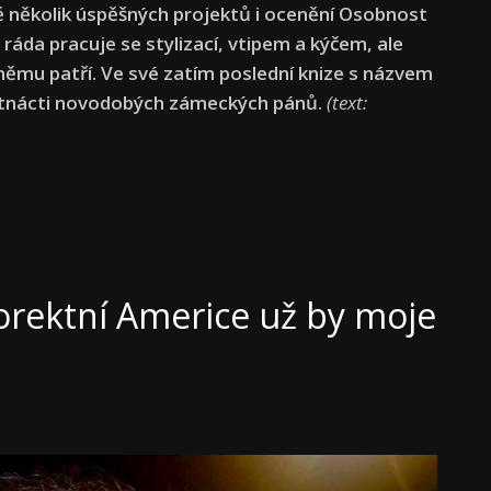
ě několik úspěšných projektů i ocenění Osobnost
ráda pracuje se stylizací, vtipem a kýčem, ale
k němu patří. Ve své zatím poslední knize s názvem
tnácti novodobých zámeckých pánů.
(text:
korektní Americe už by moje