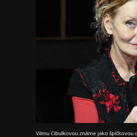
Vilmu Cibulkovou známe jako špičkovou d