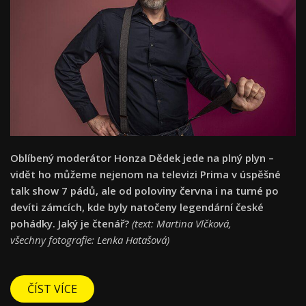
Oblíbený moderátor Honza Dědek jede na plný plyn –
vidět ho můžeme nejenom na televizi Prima v úspěšné
talk show 7 pádů, ale od poloviny června i na turné po
devíti zámcích, kde byly natočeny legendární české
pohádky. Jaký je čtenář?
(text:
Martina Vlčková,
všechny
fotografie: Lenka Hatašová)
ČÍST VÍCE