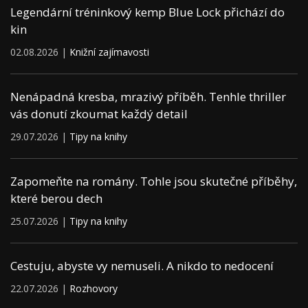
Legendární tréninkový kemp Blue Lock přichází do
kin
02.08.2026 |
Knižní zajímavosti
Nenápadná kresba, mrazivý příběh. Tenhle thriller
vás donutí zkoumat každý detail
29.07.2026 |
Tipy na knihy
Zapomeňte na romány. Tohle jsou skutečné příběhy,
které berou dech
25.07.2026 |
Tipy na knihy
Cestuju, abyste vy nemuseli. A nikdo to nedocení
22.07.2026 |
Rozhovory