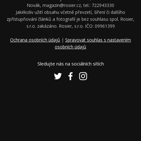
Novák, magazin@rosier.cz, tel.: 722943330
Jakékoliv užití obsahu včetně převzetí, šíření či dalšího
zpřístupňování článků a fotografií je bez souhlasu spol. Rosier,
s.r.o. zakázáno. Rosier, s.r.o. IČO: 09961399
Ochrana osobních údajů
|
Spravovat souhlas s nastavením
osobních údajů
Sledujte nás na sociálních sítích