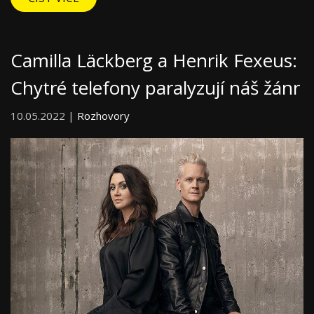
Camilla Läckberg a Henrik Fexeus:
Chytré telefony paralyzují náš žánr
10.05.2022 |
Rozhovory